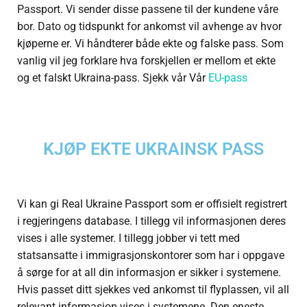
Passport. Vi sender disse passene til der kundene våre
bor. Dato og tidspunkt for ankomst vil avhenge av hvor
kjøperne er. Vi håndterer både ekte og falske pass. Som
vanlig vil jeg forklare hva forskjellen er mellom et ekte
og et falskt Ukraina-pass. Sjekk vår Vår
EU-pass
KJØP EKTE UKRAINSK PASS
Vi kan gi Real Ukraine Passport som er offisielt registrert
i regjeringens database. I tillegg vil informasjonen deres
vises i alle systemer. I tillegg jobber vi tett med
statsansatte i immigrasjonskontorer som har i oppgave
å sørge for at all din informasjon er sikker i systemene.
Hvis passet ditt sjekkes ved ankomst til flyplassen, vil all
relevant informasjon vises i systemene. Den eneste