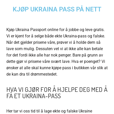
KJØP UKRAINA PASS PÅ NETT
Kjøp Ukraina Passport online for å jobbe og leve gratis.
Vi er kjent for å selge både ekte Ukraina-pass og falske.
Når det gjelder prisene våre, prøver vi å holde dem så
lave som mulig. Dessuten vet vi at ikke alle kan betale
for det fordi ikke alle har nok penger. Bare på grunn av
dette gjør vi prisene våre svært lave. Hva er poenget? Vi
ønsker at alle skal kunne kjøpe pass i butikken vår slik at
de kan dra til drømmestedet.
HVA VI GJØR FOR Å HJELPE DEG MED Å
FÅ ET UKRAINA-PASS
Her tar vi oss tid til å lage ekte og falske Ukraine