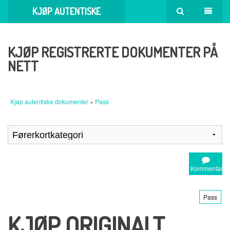
KJØP AUTENTISKE
DOKUMENTER
KJØP REGISTRERTE DOKUMENTER PÅ
NETT
Kjøp autentiske dokumenter
»
Pass
Kommentar
Pass
KJØP ORIGINALT