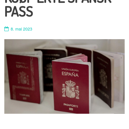
PASS
8. mai 2023