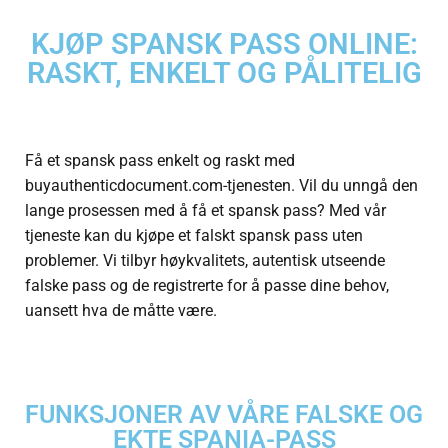
KJØP SPANSK PASS ONLINE:
RASKT, ENKELT OG PÅLITELIG
Få et spansk pass
enkelt og raskt med
buyauthenticdocument.com-tjenesten. Vil du unngå den
lange prosessen med å få et spansk pass? Med vår
tjeneste kan du kjøpe et falskt spansk pass uten
problemer. Vi tilbyr høykvalitets, autentisk utseende
falske pass og de registrerte for å passe dine behov,
uansett hva de måtte være.
FUNKSJONER AV VÅRE FALSKE OG
EKTE SPANIA-PASS