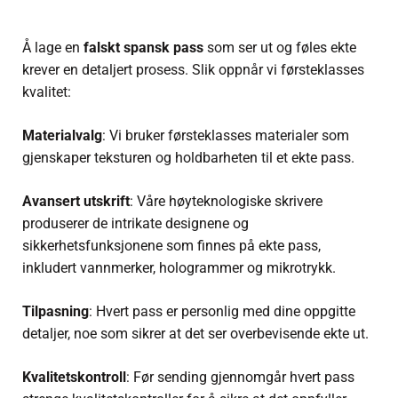
Å lage en
falskt spansk pass
som ser ut og føles ekte
krever en detaljert prosess. Slik oppnår vi førsteklasses
kvalitet:
Materialvalg
: Vi bruker førsteklasses materialer som
gjenskaper teksturen og holdbarheten til et ekte pass.
Avansert utskrift
: Våre høyteknologiske skrivere
produserer de intrikate designene og
sikkerhetsfunksjonene som finnes på ekte pass,
inkludert vannmerker, hologrammer og mikrotrykk.
Tilpasning
: Hvert pass er personlig med dine oppgitte
detaljer, noe som sikrer at det ser overbevisende ekte ut.
Kvalitetskontroll
: Før sending gjennomgår hvert pass