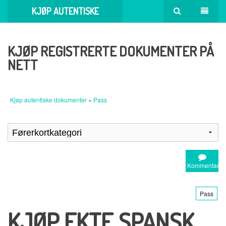
KJØP AUTENTISKE
DOKUMENTER
KJØP REGISTRERTE DOKUMENTER PÅ
NETT
Kjøp autentiske dokumenter
»
Pass
Kommentar
Pass
KJØP EKTE SPANSK