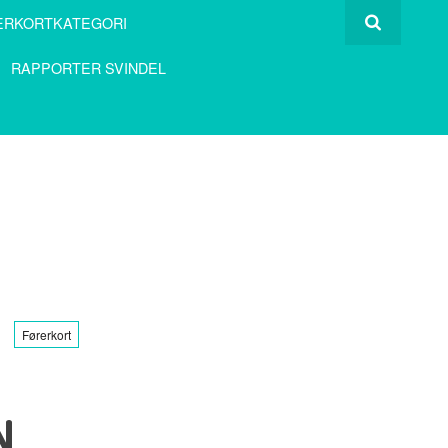
ERKORTKATEGORI
RAPPORTER SVINDEL
Førerkort
N