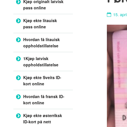
Kjøp originalt latvisk
pass online
15. apr
Kjøp ekte litauisk
pass online
Hvordan få litauisk
oppholdstillatelse
1Kjøp latvisk
oppholdstillatelse
Kjøp ekte Sveits ID-
kort online
Hvordan få fransk ID-
kort online
Kjøp ekte østerriksk
ID-kort på nett