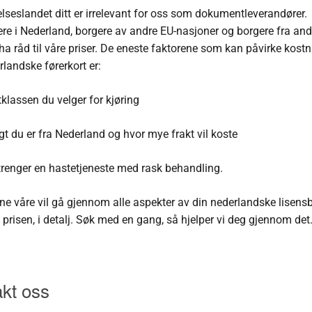
lseslandet ditt er irrelevant for oss som dokumentleverandører.
re i Nederland, borgere av andre EU-nasjoner og borgere fra and
 ha råd til våre priser. De eneste faktorene som kan påvirke kost
rlandske førerkort er:
tklassen du velger for kjøring
gt du er fra Nederland og hvor mye frakt vil koste
trenger en hastetjeneste med rask behandling.
ne våre vil gå gjennom alle aspekter av din nederlandske lisensbe
t prisen, i detalj. Søk med en gang, så hjelper vi deg gjennom det
kt oss