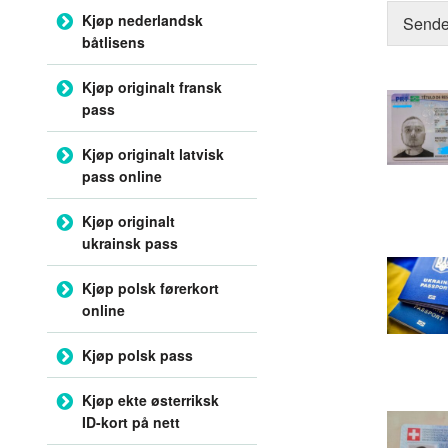
Kjøp nederlandsk
Sende
båtlisens
Kjøp originalt fransk
pass
Kjøp originalt latvisk
pass online
Kjøp originalt
ukrainsk pass
Kjøp polsk førerkort
online
Kjøp polsk pass
Kjøp ekte østerriksk
ID-kort på nett