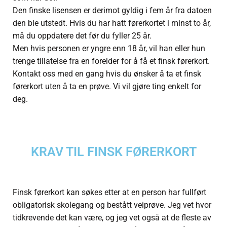
Den finske lisensen er derimot gyldig i fem år fra datoen
den ble utstedt. Hvis du har hatt førerkortet i minst to år,
må du oppdatere det før du fyller 25 år.
Men hvis personen er yngre enn 18 år, vil han eller hun
trenge tillatelse fra en forelder for å få et finsk førerkort.
Kontakt oss med en gang hvis du ønsker å ta et finsk
førerkort uten å ta en prøve. Vi vil gjøre ting enkelt for
deg.
KRAV TIL FINSK FØRERKORT
Finsk førerkort kan søkes etter at en person har fullført
obligatorisk skolegang og bestått veiprøve. Jeg vet hvor
tidkrevende det kan være, og jeg vet også at de fleste av