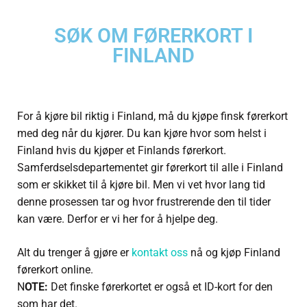
SØK OM FØRERKORT I
FINLAND
For å kjøre bil riktig i Finland, må du kjøpe finsk førerkort
med deg når du kjører. Du kan kjøre hvor som helst i
Finland hvis du kjøper et Finlands førerkort.
Samferdselsdepartementet gir førerkort til alle i Finland
som er skikket til å kjøre bil. Men vi vet hvor lang tid
denne prosessen tar og hvor frustrerende den til tider
kan være. Derfor er vi her for å hjelpe deg.
Alt du trenger å gjøre er
kontakt oss
nå og kjøp Finland
førerkort online.
N
OTE:
Det finske førerkortet er også et ID-kort for den
som har det.