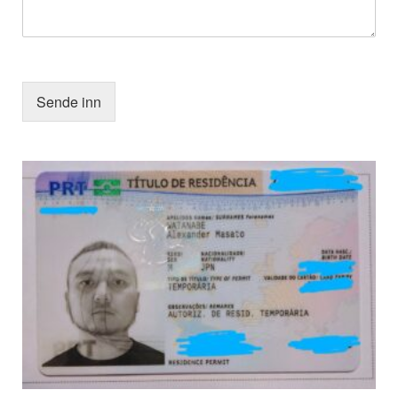
Sende inn