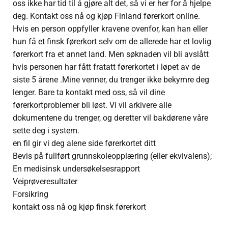
oss ikke har tid til å gjøre alt det, så vi er her for å hjelpe
deg. Kontakt oss nå og kjøp Finland førerkort online.
Hvis en person oppfyller kravene ovenfor, kan han eller
hun få et finsk førerkort selv om de allerede har et lovlig
førerkort fra et annet land. Men søknaden vil bli avslått
hvis personen har fått fratatt førerkortet i løpet av de
siste 5 årene .Mine venner, du trenger ikke bekymre deg
lenger. Bare ta kontakt med oss, så vil dine
førerkortproblemer bli løst. Vi vil arkivere alle
dokumentene du trenger, og deretter vil bakdørene våre
sette deg i system.
en fil gir vi deg alene side førerkortet ditt
Bevis på fullført grunnskoleopplæring (eller ekvivalens);
En medisinsk undersøkelsesrapport
Veiprøveresultater
Forsikring
kontakt oss nå og kjøp finsk førerkort