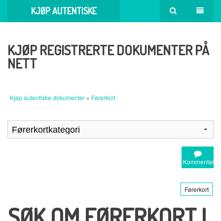
KJØP AUTENTISKE
DOKUMENTER
KJØP REGISTRERTE DOKUMENTER PÅ
NETT
Kjøp autentiske dokumenter
»
Førerkort
Kommentar
Førerkort
SØK OM FØRERKORT I