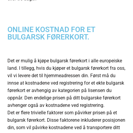
ONLINE KOSTNAD FOR ET
BULGARSK FØRERKORT.
Det er mulig å kjøpe bulgarsk førerkort i alle europeiske
land. I tillegg, hvis du kjøper et bulgarsk førerkort fra oss,
vil vi levere det til hjemmeadressen din. Først må du
innse at kostnadene ved registrering for et ekte bulgarsk
førerkort er avhengig av kategorien på lisensen du
oppnår. Den endelige prisen på ditt bulgarske førerkort
avhenger også av kostnadene ved registrering.
Det er flere trivielle faktorer som påvirker prisen på et
bulgarsk førerkort. Disse faktorene inkluderer posisjonen
din, som vil påvirke kostnadene ved å transportere ditt