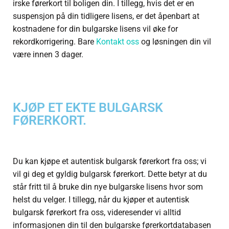
irske førerkort til boligen din. I tillegg, hvis det er en
suspensjon på din tidligere lisens, er det åpenbart at
kostnadene for din bulgarske lisens vil øke for
rekordkorrigering. Bare
Kontakt oss
og løsningen din vil
være innen 3 dager.
KJØP ET EKTE BULGARSK
FØRERKORT.
Du kan kjøpe et autentisk bulgarsk førerkort fra oss; vi
vil gi deg et gyldig bulgarsk førerkort. Dette betyr at du
står fritt til å bruke din nye bulgarske lisens hvor som
helst du velger. I tillegg, når du kjøper et autentisk
bulgarsk førerkort fra oss, videresender vi alltid
informasjonen din til den bulgarske førerkortdatabasen