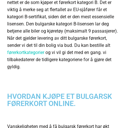
nettet er de som kjøper et førerkort kategori B. Det er
viktig å merke seg at flertallet av EU-sjåfører får et
kategori B-sertifikat, siden det er den mest essensielle
lisensen. Den bulgarske kategori B-lisensen lar deg
betjene alle biler og kjøretøy (maksimalt 9 passasjerer).
Når det gjelder levering av ditt bulgarske førerkort,
sender vi det til din bolig via bud. Du kan bestille alt
førerkortkategorier
og vi vil gi det med en gang. vi
tilbakedaterer de tidligere kategoriene for å gjøre det
gyldig.
HVORDAN KJØPE ET BULGARSK
FØRERKORT ONLINE.
Vanskeligheten med å få bulgarsk førerkort har økt