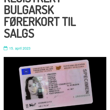
BULGARSK
FØRERKORT TIL
SALGS
15. april 2023