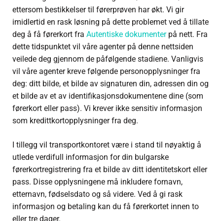
ettersom bestikkelser til førerprøven har økt. Vi gir
imidlertid en rask løsning på dette problemet ved å tillate
deg å få førerkort fra
Autentiske dokumenter
på nett. Fra
dette tidspunktet vil våre agenter på denne nettsiden
veilede deg gjennom de påfølgende stadiene. Vanligvis
vil våre agenter kreve følgende personopplysninger fra
deg: ditt bilde, et bilde av signaturen din, adressen din og
et bilde av et av identifikasjonsdokumentene dine (som
førerkort eller pass). Vi krever ikke sensitiv informasjon
som kredittkortopplysninger fra deg.
I tillegg vil transportkontoret være i stand til nøyaktig å
utlede verdifull informasjon for din bulgarske
førerkortregistrering fra et bilde av ditt identitetskort eller
pass. Disse opplysningene må inkludere fornavn,
etternavn, fødselsdato og så videre. Ved å gi rask
informasjon og betaling kan du få førerkortet innen to
eller tre dager.