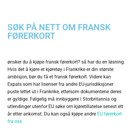
SØK PÅ NETT OM FRANSK
FØRERKORT
ønsker du å kjøpe fransk førerkort? så har du en løsning.
Hvis det å kjøre et kjøretøy i Frankrike er din største
ambisjon, bør du få et fransk førerkort. Videre kan
Expats som har lisenser fra andre EU-jurisdiksjoner
puste lettet ut i Frankrike, ettersom dokumentene deres
er gyldige. Følgelig må innbyggere i Storbritannia og
utlendinger utenfor EU søke om kjøretillatelse senest ett
år etter ankomst.
Du kan også kjøpe andre
EU førerkort
fra oss