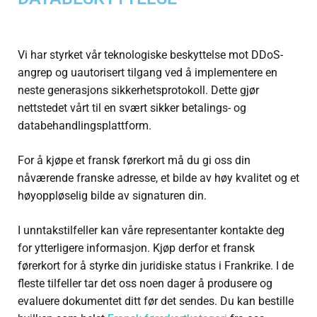
Vi har styrket vår teknologiske beskyttelse mot DDoS-
angrep og uautorisert tilgang ved å implementere en
neste generasjons sikkerhetsprotokoll. Dette gjør
nettstedet vårt til en svært sikker betalings- og
databehandlingsplattform.
For å kjøpe et fransk førerkort må du gi oss din
nåværende franske adresse, et bilde av høy kvalitet og et
høyoppløselig bilde av signaturen din.
I unntakstilfeller kan våre representanter kontakte deg
for ytterligere informasjon. Kjøp derfor et fransk
førerkort for å styrke din juridiske status i Frankrike. I de
fleste tilfeller tar det oss noen dager å produsere og
evaluere dokumentet ditt før det sendes. Du kan bestille