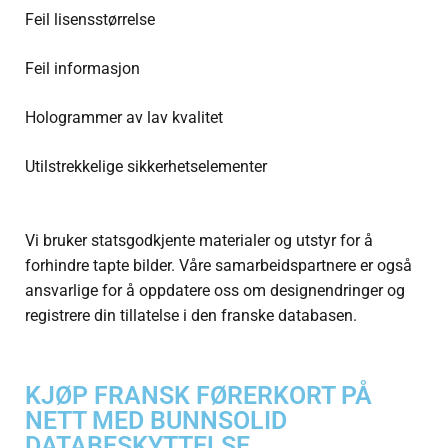
Feil lisensstørrelse
Feil informasjon
Hologrammer av lav kvalitet
Utilstrekkelige sikkerhetselementer
Vi bruker statsgodkjente materialer og utstyr for å
forhindre tapte bilder. Våre samarbeidspartnere er også
ansvarlige for å oppdatere oss om designendringer og
registrere din tillatelse i den franske databasen.
KJØP FRANSK FØRERKORT PÅ
NETT MED BUNNSOLID
DATABESKYTTELSE