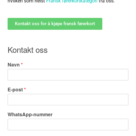
hvilken som helst
Fransk førerkortkategori
fra oss.
Kontakt oss for å kjøpe fransk førerkort
Kontakt oss
Navn
*
E-post
*
WhatsApp-nummer