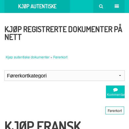
KJØP AUTENTISKE
DOKUMENTER
KJØP REGISTRERTE DOKUMENTER PÅ
NETT
Kjøp autentiske dokumenter
»
Førerkort
Kommentar
Førerkort
KJØP FRANSK