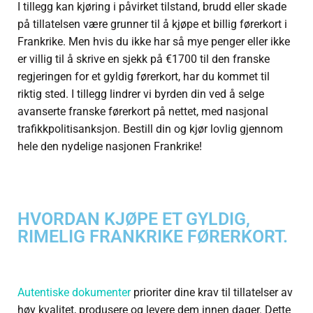
I tillegg kan kjøring i påvirket tilstand, brudd eller skade
på tillatelsen være grunner til å kjøpe et billig førerkort i
Frankrike. Men hvis du ikke har så mye penger eller ikke
er villig til å skrive en sjekk på €1700 til den franske
regjeringen for et gyldig førerkort, har du kommet til
riktig sted. I tillegg lindrer vi byrden din ved å selge
avanserte franske førerkort på nettet, med nasjonal
trafikkpolitisanksjon. Bestill din og kjør lovlig gjennom
hele den nydelige nasjonen Frankrike!
HVORDAN KJØPE ET GYLDIG,
RIMELIG FRANKRIKE FØRERKORT.
Autentiske dokumenter
prioriter dine krav til tillatelser av
høy kvalitet, produsere og levere dem innen dager. Dette