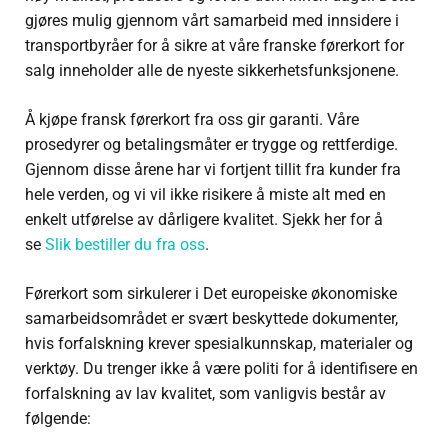
gjøres mulig gjennom vårt samarbeid med innsidere i
transportbyråer for å sikre at våre franske førerkort for
salg inneholder alle de nyeste sikkerhetsfunksjonene.
Å kjøpe fransk førerkort fra oss gir garanti. Våre
prosedyrer og betalingsmåter er trygge og rettferdige.
Gjennom disse årene har vi fortjent tillit fra kunder fra
hele verden, og vi vil ikke risikere å miste alt med en
enkelt utførelse av dårligere kvalitet. Sjekk her for å
se
Slik bestiller du fra oss
.
Førerkort som sirkulerer i Det europeiske økonomiske
samarbeidsområdet er svært beskyttede dokumenter,
hvis forfalskning krever spesialkunnskap, materialer og
verktøy. Du trenger ikke å være politi for å identifisere en
forfalskning av lav kvalitet, som vanligvis består av
følgende: