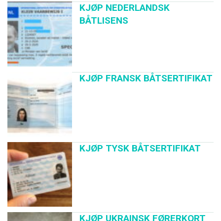
KJØP NEDERLANDSK
BÅTLISENS
KJØP FRANSK BÅTSERTIFIKAT
KJØP TYSK BÅTSERTIFIKAT
KJØP UKRAINSK FØRERKORT