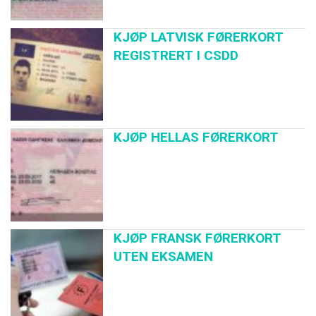
KJØP LATVISK FØRERKORT
REGISTRERT I CSDD
KJØP HELLAS FØRERKORT
KJØP FRANSK FØRERKORT
UTEN EKSAMEN