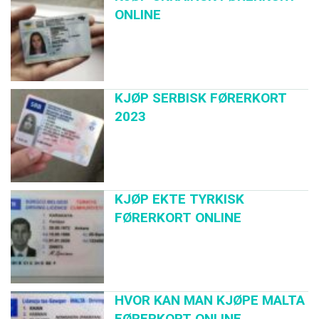
ONLINE
KJØP SERBISK FØRERKORT
2023
KJØP EKTE TYRKISK
FØRERKORT ONLINE
HVOR KAN MAN KJØPE MALTA
FØRERKORT ONLINE