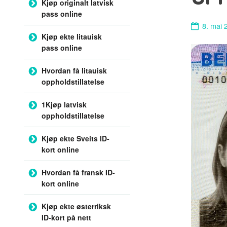
Kjøp originalt latvisk
pass online
8. mai 
Kjøp ekte litauisk
pass online
Hvordan få litauisk
oppholdstillatelse
1Kjøp latvisk
oppholdstillatelse
Kjøp ekte Sveits ID-
kort online
Hvordan få fransk ID-
kort online
Kjøp ekte østerriksk
ID-kort på nett