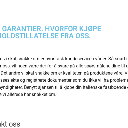
 GARANTIER. HVORFOR KJØPE
OLDSTILLATELSE FRA OSS.
te vi skal snakke om er hvor rask kundeservicen vår er. Så snart 
r oss, vil noen være der for å svare på alle spørsmålene dine til 
 Det andre vi skal snakke om er kvaliteten på produktene våre. Vi 
asses ekte og registrerte dokumenter som du ikke vil ha problem
yndigheter. Benytt sjansen til å kjøpe din italienske fastboende 
e vi allerede har snakket om.
kt oss