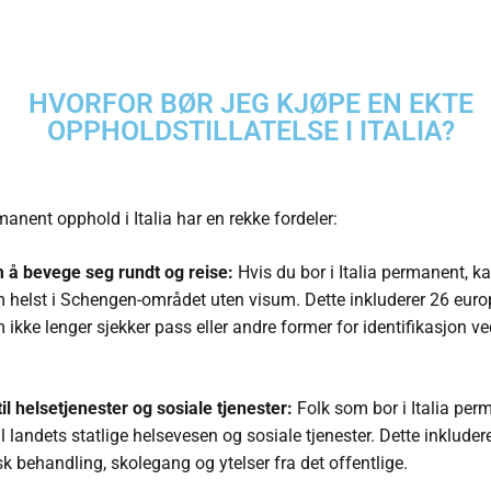
HVORFOR BØR JEG KJØPE EN EKTE
OPPHOLDSTILLATELSE I ITALIA?
manent opphold i Italia har en rekke fordeler:
 å bevege seg rundt og reise:
Hvis du bor i Italia permanent, ka
 helst i Schengen-området uten visum. Dette inkluderer 26 euro
 ikke lenger sjekker pass eller andre former for identifikasjon ve
til helsetjenester og sosiale tjenester:
Folk som bor i Italia per
il landets statlige helsevesen og sosiale tjenester. Dette inkluder
k behandling, skolegang og ytelser fra det offentlige.