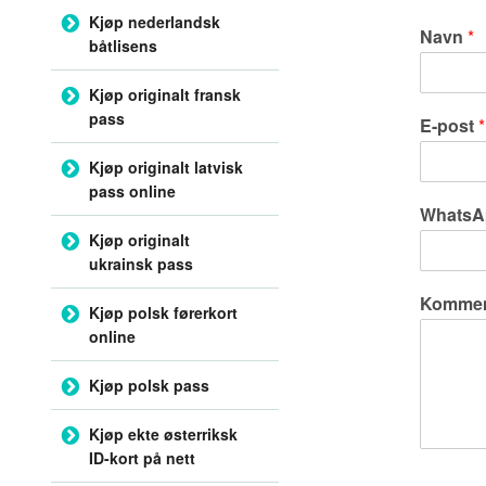
Kjøp nederlandsk
Navn
*
båtlisens
Kjøp originalt fransk
pass
E-post
*
Kjøp originalt latvisk
pass online
WhatsA
Kjøp originalt
ukrainsk pass
Komment
Kjøp polsk førerkort
online
Kjøp polsk pass
Kjøp ekte østerriksk
ID-kort på nett