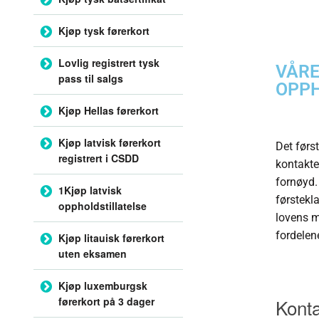
Kjøp tysk førerkort
Lovlig registrert tysk
VÅRE
pass til salgs
OPPH
Kjøp Hellas førerkort
Kjøp latvisk førerkort
Det førs
registrert i CSDD
kontakte
fornøyd.
1Kjøp latvisk
førstekl
oppholdstillatelse
lovens m
fordelen
Kjøp litauisk førerkort
uten eksamen
Kjøp luxemburgsk
førerkort på 3 dager
Konta