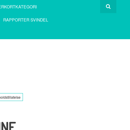
ERKORTKATEGORI
RAPPORTER SVINDEL
oldstillatelse
INE