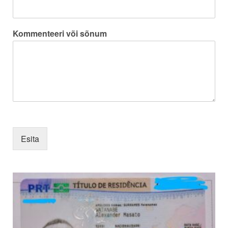
Kommenteeri või sõnum
Esita