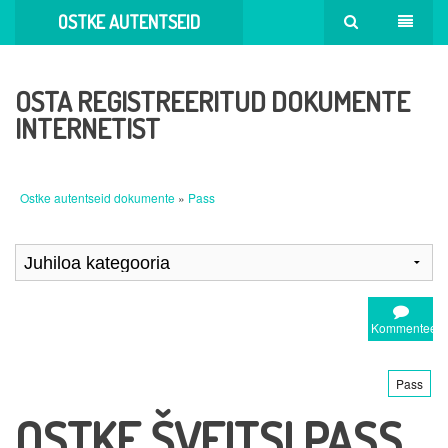
OSTKE AUTENTSEID
DOKUMENTE
OSTA REGISTREERITUD DOKUMENTE
INTERNETIST
Ostke autentseid dokumente
»
Pass
Kommenteeri
Pass
OSTKE ŠVEITSI PASS