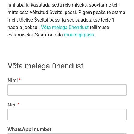
juhiluba ja kasutada seda reisimiseks, soovitame teil
mitte osta võltsitud Šveitsi passi. Pigem peaksite ostma
meilt tõelise Šveitsi passi ja see saadetakse teele 1
nädala jooksul.
Võta meiega ühendust
tellimuse
esitamiseks. Saab ka osta
muu riigi pass.
Võta meiega ühendust
Nimi
*
Meil
*
WhatsAppi number