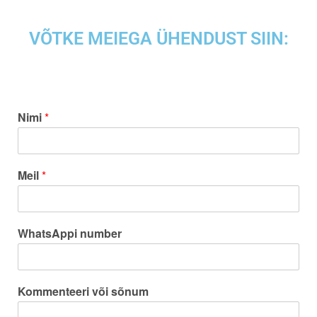
VÕTKE MEIEGA ÜHENDUST SIIN:
Nimi
*
Meil
*
WhatsAppi number
Kommenteeri või sõnum