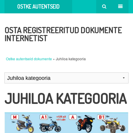
OSTKE AUTENTSEID
DOKUMENTE
OSTA REGISTREERITUD DOKUMENTE
INTERNETIST
Ostke autentseid dokumente
» Juhiloa kategooria
JUHILOA KATEGOORIA