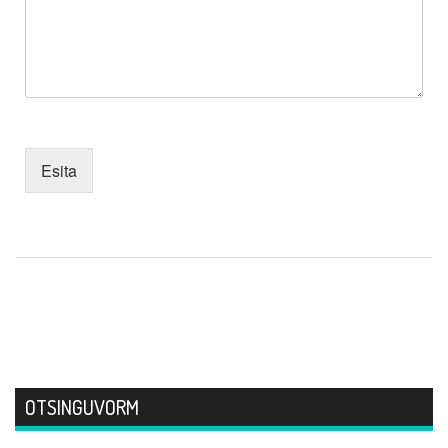
Esita
OTSINGUVORM