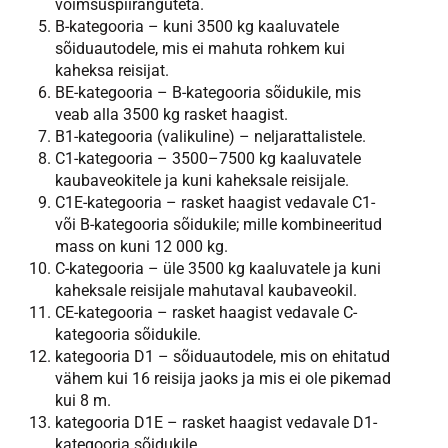
võimsuspiiranguteta.
B-kategooria – kuni 3500 kg kaaluvatele
sõiduautodele, mis ei mahuta rohkem kui
kaheksa reisijat.
BE-kategooria – B-kategooria sõidukile, mis
veab alla 3500 kg rasket haagist.
B1-kategooria (valikuline) – neljarattalistele.
C1-kategooria – 3500–7500 kg kaaluvatele
kaubaveokitele ja kuni kaheksale reisijale.
C1E-kategooria – rasket haagist vedavale C1-
või B-kategooria sõidukile; mille kombineeritud
mass on kuni 12 000 kg.
C-kategooria – üle 3500 kg kaaluvatele ja kuni
kaheksale reisijale mahutaval kaubaveokil.
CE-kategooria – rasket haagist vedavale C-
kategooria sõidukile.
kategooria D1 – sõiduautodele, mis on ehitatud
vähem kui 16 reisija jaoks ja mis ei ole pikemad
kui 8 m.
kategooria D1E – rasket haagist vedavale D1-
kategooria sõidukile.