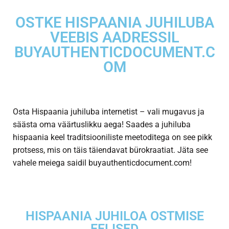
OSTKE HISPAANIA JUHILUBA
VEEBIS AADRESSIL
BUYAUTHENTICDOCUMENT.C
OM
Osta Hispaania juhiluba internetist – vali mugavus ja
säästa oma väärtuslikku aega! Saades a
juhiluba
hispaania keel
traditsiooniliste meetoditega on see pikk
protsess, mis on täis täiendavat bürokraatiat. Jäta see
vahele meiega saidil buyauthenticdocument.com!
HISPAANIA JUHILOA OSTMISE
EELISED