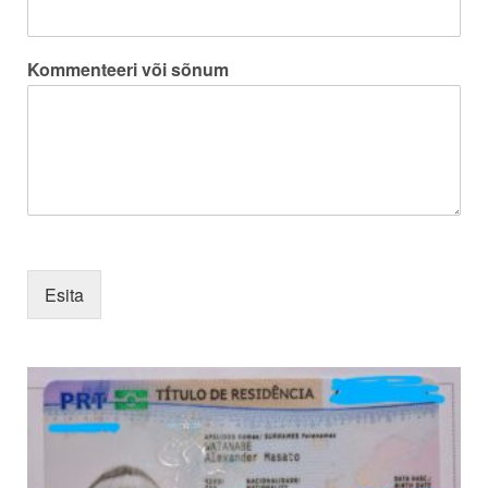
Kommenteeri või sõnum
Esita