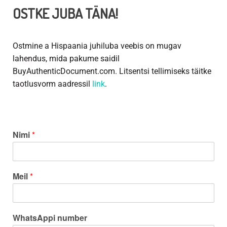
OSTKE JUBA TÄNA!
Ostmine a
Hispaania juhiluba
veebis on mugav
lahendus, mida pakume saidil
BuyAuthenticDocument.com. Litsentsi tellimiseks täitke
taotlusvorm aadressil
link
.
Nimi
*
Meil
*
WhatsAppi number