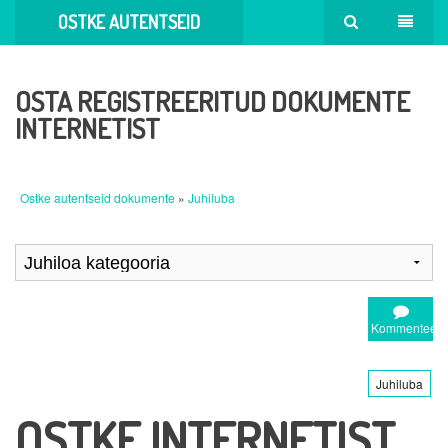
OSTKE AUTENTSEID
DOKUMENTE
OSTA REGISTREERITUD DOKUMENTE
INTERNETIST
Ostke autentseid dokumente
»
Juhiluba
Kommenteeri
Juhiluba
OSTKE INTERNETIST