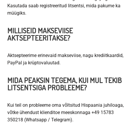
Kasutada saab registreeritud litsentsi, mida pakume ka
müügiks.
MILLISEID MAKSEVIISE
AKTSEPTEERITAKSE?
Aktsepteerime erinevaid makseviise, nagu krediitkaardid,
PayPal ja krüptovaluutad.
MIDA PEAKSIN TEGEMA, KUI MUL TEKIB
LITSENTSIGA PROBLEEME?
Kui teil on probleeme oma võltsitud Hispaania juhiloaga,
võtke ühendust klienditoe meeskonnaga +49 15783
350218 (Whatsapp / Telegram).