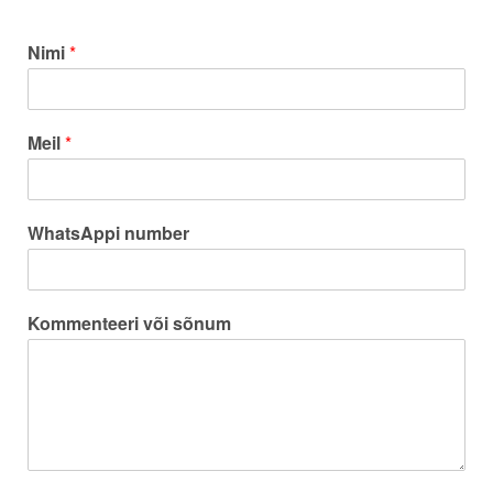
Nimi
*
Meil
*
WhatsAppi number
Kommenteeri või sõnum