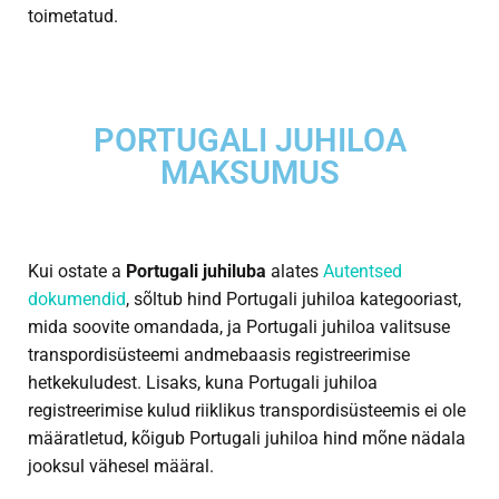
toimetatud.
PORTUGALI JUHILOA
MAKSUMUS
Kui ostate a
Portugali juhiluba
alates
Autentsed
dokumendid
, sõltub hind Portugali juhiloa kategooriast,
mida soovite omandada, ja Portugali juhiloa valitsuse
transpordisüsteemi andmebaasis registreerimise
hetkekuludest. Lisaks, kuna Portugali juhiloa
registreerimise kulud riiklikus transpordisüsteemis ei ole
määratletud, kõigub Portugali juhiloa hind mõne nädala
jooksul vähesel määral.