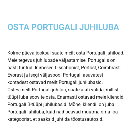
OSTA PORTUGALI JUHILUBA
Kolme päeva jooksul saate meilt osta Portugali juhiload.
Meie tegevus juhilubade väljastamisel Portugalis on
hästi tuntud. Inimesed Lissabonist, Portost, Coimbrast,
Evorast ja isegi väljaspool Portugali asuvatest
kohtadest ostavad meilt Portugali juhilubasid.
Ostes meilt Portugali juhiloa, saate alati valida, millist
tüüpi luba soovite osta. Enamasti ostavad meie kliendid
Portugali B-tüüpi juhilubasid. Mõnel kliendil on juba
Portugali juhiluba, kuid nad peavad muutma oma loa
kategooriat, et saaksid juhtida tööstusautosid.