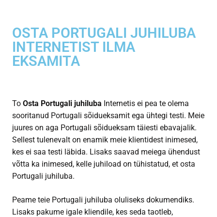
OSTA PORTUGALI JUHILUBA
INTERNETIST ILMA
EKSAMITA
To
Osta Portugali juhiluba
Internetis ei pea te olema
sooritanud Portugali sõidueksamit ega ühtegi testi. Meie
juures on aga Portugali sõidueksam täiesti ebavajalik.
Sellest tulenevalt on enamik meie klientidest inimesed,
kes ei saa testi läbida. Lisaks saavad meiega ühendust
võtta ka inimesed, kelle juhiload on tühistatud, et osta
Portugali juhiluba.
Peame teie Portugali juhiluba oluliseks dokumendiks.
Lisaks pakume igale kliendile, kes seda taotleb,