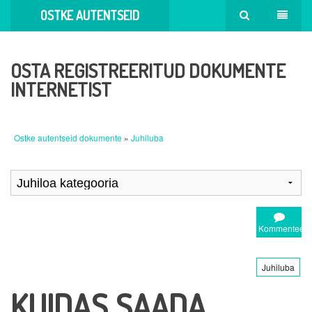
OSTKE AUTENTSEID
DOKUMENTE
OSTA REGISTREERITUD DOKUMENTE
INTERNETIST
Ostke autentseid dokumente
»
Juhiluba
Kommenteeri
Juhiluba
KUIDAS SAADA