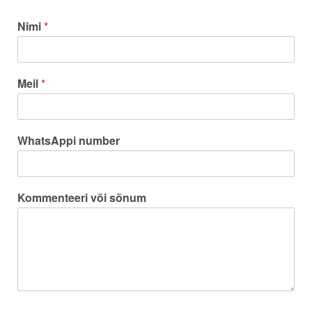
Nimi
*
Meil
*
WhatsAppi number
Kommenteeri või sõnum