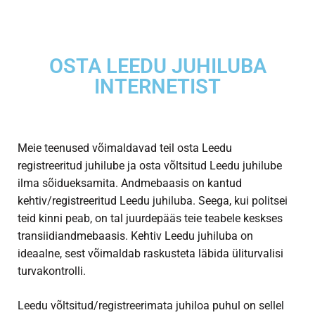
OSTA LEEDU JUHILUBA
INTERNETIST
Meie teenused võimaldavad teil osta Leedu
registreeritud juhilube ja osta võltsitud Leedu juhilube
ilma sõidueksamita. Andmebaasis on kantud
kehtiv/registreeritud Leedu juhiluba. Seega, kui politsei
teid kinni peab, on tal juurdepääs teie teabele keskses
transiidiandmebaasis. Kehtiv Leedu juhiluba on
ideaalne, sest võimaldab raskusteta läbida üliturvalisi
turvakontrolli.
Leedu võltsitud/registreerimata juhiloa puhul on sellel