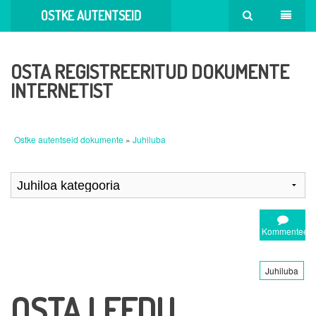
OSTKE AUTENTSEID
DOKUMENTE
OSTA REGISTREERITUD DOKUMENTE
INTERNETIST
Ostke autentseid dokumente
»
Juhiluba
Kommenteeri
Juhiluba
OSTA LEEDU