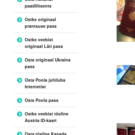
paadilitsents
Ostke originaal
prantsuse pass
Ostke veebist
originaal Läti pass
Osta originaal Ukraina
pass
Osta Poola juhiluba
Internetist
Osta Poola pass
Ostke veebist tõeline
Austria ID-kaart
Osta tõeline Kanada