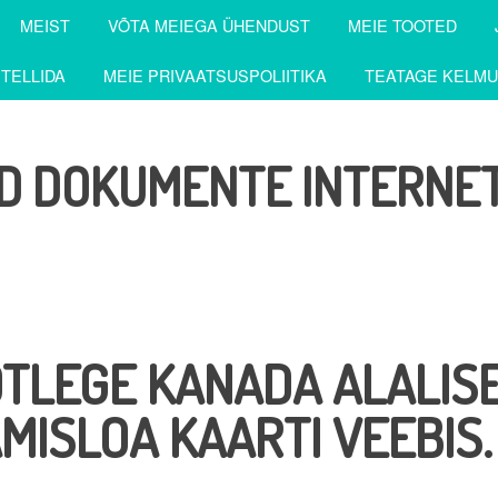
MEIST
VÕTA MEIEGA ÜHENDUST
MEIE TOOTED
 TELLIDA
MEIE PRIVAATSUSPOLIITIKA
TEATAGE KELM
UD DOKUMENTE INTERNET
TLEGE KANADA ALALIS
MISLOA KAARTI VEEBIS.