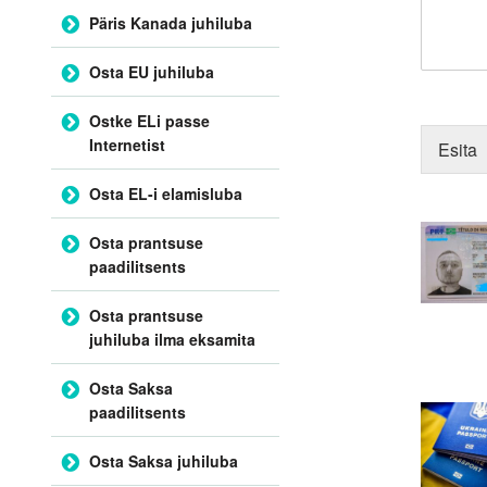
Päris Kanada juhiluba
Osta EU juhiluba
Ostke ELi passe
Internetist
Esita
Osta EL-i elamisluba
Osta prantsuse
paadilitsents
Osta prantsuse
juhiluba ilma eksamita
Osta Saksa
paadilitsents
Osta Saksa juhiluba