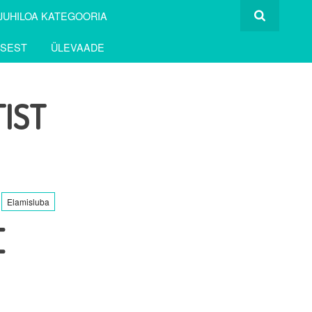
JUHILOA KATEGOORIA
USEST
ÜLEVAADE
IST
Elamisluba
E