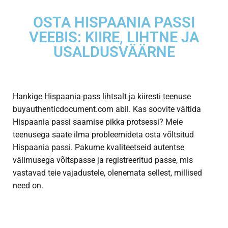
OSTA HISPAANIA PASSI
VEEBIS: KIIRE, LIHTNE JA
USALDUSVÄÄRNE
Hankige Hispaania pass
lihtsalt ja kiiresti teenuse
buyauthenticdocument.com abil. Kas soovite vältida
Hispaania passi saamise pikka protsessi? Meie
teenusega saate ilma probleemideta osta võltsitud
Hispaania passi. Pakume kvaliteetseid autentse
välimusega võltspasse ja registreeritud passe, mis
vastavad teie vajadustele, olenemata sellest, millised
need on.