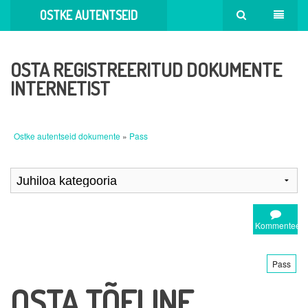
OSTKE AUTENTSEID
DOKUMENTE
OSTA REGISTREERITUD DOKUMENTE
INTERNETIST
Ostke autentseid dokumente
»
Pass
Kommenteeri
Pass
OSTA TÕELINE