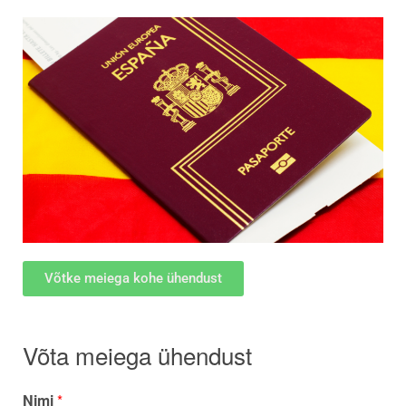
Võtke meiega kohe ühendust
Võta meiega ühendust
Nimi
*