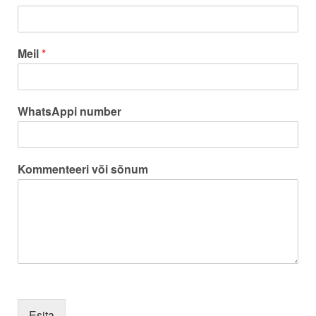
Meil
*
WhatsAppi number
Kommenteeri või sõnum
Esita