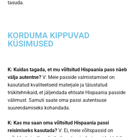
tasuda.
KORDUMA KIPPUVAD
KÜSIMUSED
K: Kuidas tagada, et mu võltsitud Hispaania pass näeb
välja autentne?
V: Meie passide valmistamisel on
kasutatud kvaliteetseid materjale ja täiustatud
trükitehnikaid, et jäljendada ehtsate Hispaania passide
välimust. Samuti saate oma passi autentsuse
suurendamiseks kohandada.
K: Kas ma saan oma võltsitud Hispaania passi
reisimiseks kasutada?
V: Ei, meie võltspassid on