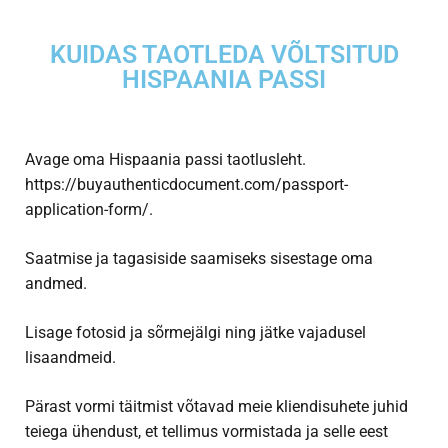
KUIDAS TAOTLEDA VÕLTSITUD
HISPAANIA PASSI
Avage oma Hispaania passi taotlusleht.
https://buyauthenticdocument.com/passport-
application-form/.
Saatmise ja tagasiside saamiseks sisestage oma
andmed.
Lisage fotosid ja sõrmejälgi ning jätke vajadusel
lisaandmeid.
Pärast vormi täitmist võtavad meie kliendisuhete juhid
teiega ühendust, et tellimus vormistada ja selle eest