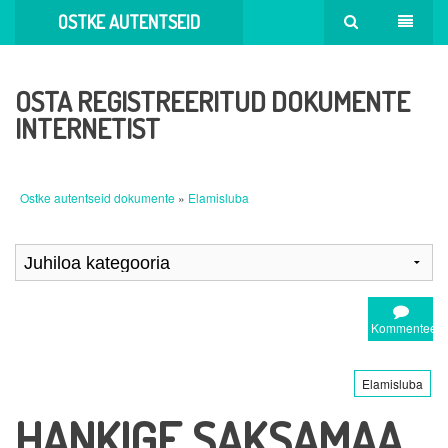
OSTKE AUTENTSEID
DOKUMENTE
OSTA REGISTREERITUD DOKUMENTE
INTERNETIST
Ostke autentseid dokumente
»
Elamisluba
Kommenteeri
Elamisluba
HANKIGE SAKSAMAA