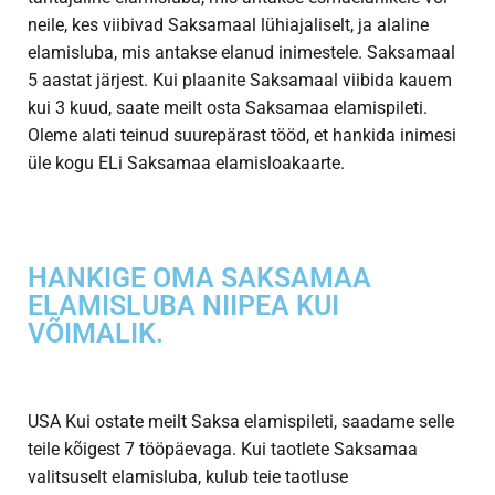
neile, kes viibivad Saksamaal lühiajaliselt, ja alaline
elamisluba, mis antakse elanud inimestele. Saksamaal
5 aastat järjest. Kui plaanite Saksamaal viibida kauem
kui 3 kuud, saate meilt osta Saksamaa elamispileti.
Oleme alati teinud suurepärast tööd, et hankida inimesi
üle kogu ELi Saksamaa elamisloakaarte.
HANKIGE OMA SAKSAMAA
ELAMISLUBA NIIPEA KUI
VÕIMALIK.
USA Kui ostate meilt Saksa elamispileti, saadame selle
teile kõigest 7 tööpäevaga. Kui taotlete Saksamaa
valitsuselt elamisluba, kulub teie taotluse