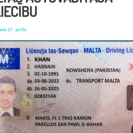
IECĪBU
ada 27. aprīlis