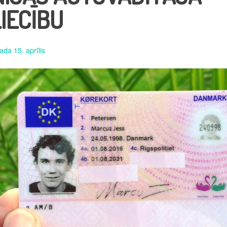
IECĪBU
ada 15. aprīlis