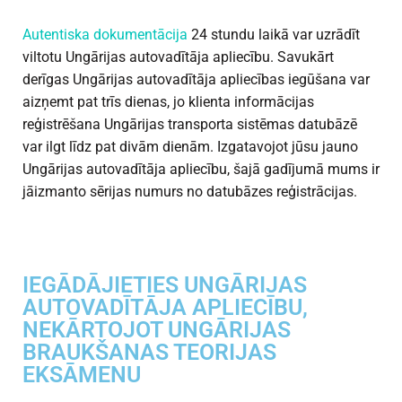
Autentiska dokumentācija
24 stundu laikā var uzrādīt
viltotu Ungārijas autovadītāja apliecību. Savukārt
derīgas Ungārijas autovadītāja apliecības iegūšana var
aizņemt pat trīs dienas, jo klienta informācijas
reģistrēšana Ungārijas transporta sistēmas datubāzē
var ilgt līdz pat divām dienām. Izgatavojot jūsu jauno
Ungārijas autovadītāja apliecību, šajā gadījumā mums ir
jāizmanto sērijas numurs no datubāzes reģistrācijas.
IEGĀDĀJIETIES UNGĀRIJAS
AUTOVADĪTĀJA APLIECĪBU,
NEKĀRTOJOT UNGĀRIJAS
BRAUKŠANAS TEORIJAS
EKSĀMENU