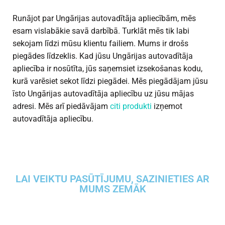
Runājot par Ungārijas autovadītāja apliecībām, mēs
esam vislabākie savā darbībā. Turklāt mēs tik labi
sekojam līdzi mūsu klientu failiem. Mums ir drošs
piegādes līdzeklis. Kad jūsu Ungārijas autovadītāja
apliecība ir nosūtīta, jūs saņemsiet izsekošanas kodu,
kurā varēsiet sekot līdzi piegādei. Mēs piegādājam jūsu
īsto Ungārijas autovadītāja apliecību uz jūsu mājas
adresi. Mēs arī piedāvājam
citi produkti
izņemot
autovadītāja apliecību.
LAI VEIKTU PASŪTĪJUMU, SAZINIETIES AR
MUMS ZEMĀK