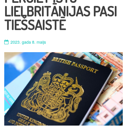
LIELBRITĀNIJAS PASI
TIEŠSAISTĒ
2023. gada 8. maijs