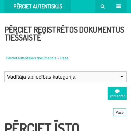
PĒRCIET AUTENTISKUS
DOKUMENTUS
PĒRCIET REĢISTRĒTOS DOKUMENTUS
TIEŠSAISTĒ
Pērciet autentiskus dokumentus
»
Pase
komentēt
Pase
PĒRCIET ĪSTO