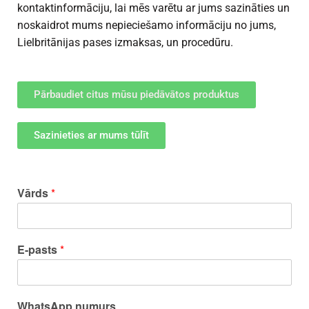
kontaktinformāciju, lai mēs varētu ar jums sazināties un
noskaidrot mums nepieciešamo informāciju no jums,
Lielbritānijas pases izmaksas
, un procedūru.
Pārbaudiet citus mūsu piedāvātos produktus
Sazinieties ar mums tūlīt
Vārds
*
E-pasts
*
WhatsApp numurs