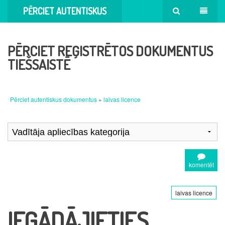
PĒRCIET AUTENTISKUS
DOKUMENTUS
PĒRCIET REĢISTRĒTOS DOKUMENTUS
TIEŠSAISTĒ
Pērciet autentiskus dokumentus
»
laivas licence
komentēt
laivas licence
IEGĀDĀJIETIES