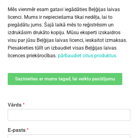
Mēs vienmēr esam gatavi iegādāties Beļģijas laivas
licenci. Mums ir nepieciešama tikai nedēļa, lai to
piegādātu jums. Šajā laikā mēs to reģistrēsim un
izdrukāsim drukāto kopiju. Mūsu eksperti izskaidros
visu par jūsu Beļģijas laivas licenci, ieskaitot izmaksas.
Piesakieties tūlīt un izbaudiet visas Beļģijas laivas
licences priekšrocības.
pārbaudiet citus produktus.
Sazinieties ar mums tagad, lai veiktu pasūtījumu
Vārds
*
E-pasts
*