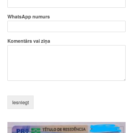
WhatsApp numurs
Komentārs vai ziņa
Iesniegt