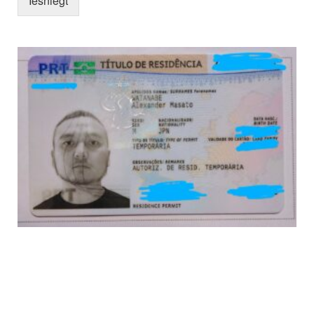
Iesniegt