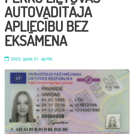
AUTOVADĪTĀJA
APLIECĪBU BEZ
EKSĀMENA
2023. gada 21. aprīlis