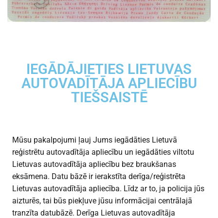
IEGĀDĀJIETIES LIETUVAS
AUTOVADĪTĀJA APLIECĪBU
TIEŠSAISTĒ
Mūsu pakalpojumi ļauj Jums iegādāties Lietuvā
reģistrētu autovadītāja apliecību un iegādāties viltotu
Lietuvas autovadītāja apliecību bez braukšanas
eksāmena. Datu bāzē ir ierakstīta derīga/reģistrēta
Lietuvas autovadītāja apliecība. Līdz ar to, ja policija jūs
aizturēs, tai būs piekļuve jūsu informācijai centrālajā
tranzīta datubāzē. Derīga Lietuvas autovadītāja