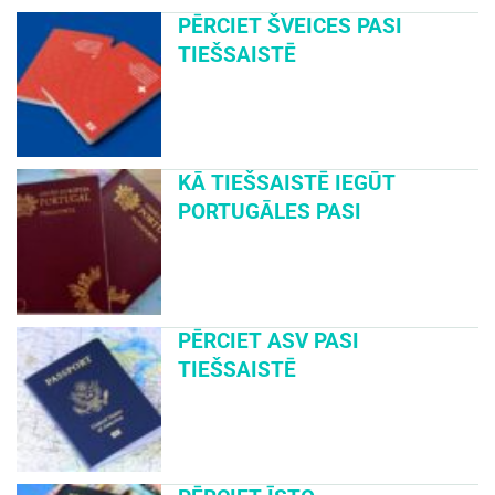
PĒRCIET ŠVEICES PASI
TIEŠSAISTĒ
KĀ TIEŠSAISTĒ IEGŪT
PORTUGĀLES PASI
PĒRCIET ASV PASI
TIEŠSAISTĒ