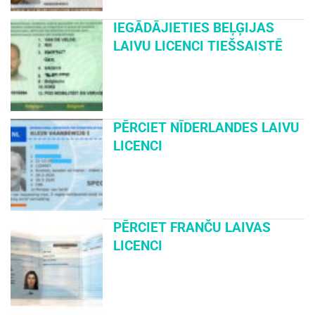
IEGĀDĀJIETIES BEĻĢIJAS
LAIVU LICENCI TIEŠSAISTĒ
PĒRCIET NĪDERLANDES LAIVU
LICENCI
PĒRCIET FRANČU LAIVAS
LICENCI