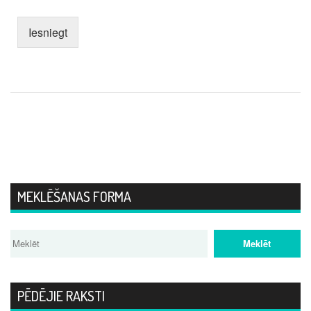
Iesniegt
MEKLĒŠANAS FORMA
PĒDĒJIE RAKSTI