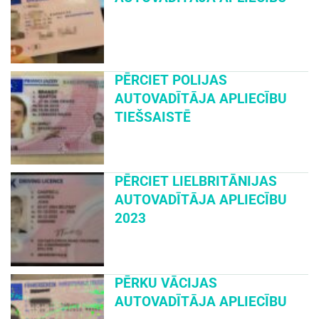
PĒRCIET POLIJAS
AUTOVADĪTĀJA APLIECĪBU
TIEŠSAISTĒ
PĒRCIET LIELBRITĀNIJAS
AUTOVADĪTĀJA APLIECĪBU
2023
PĒRKU VĀCIJAS
AUTOVADĪTĀJA APLIECĪBU