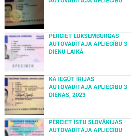
AUTOVADĪTĀJA APLIECĪBU
PĒRCIET LUKSEMBURGAS
AUTOVADĪTĀJA APLIECĪBU 3
DIENU LAIKĀ
KĀ IEGŪT ĪRIJAS
AUTOVADĪTĀJA APLIECĪBU 3
DIENĀS, 2023
PĒRCIET ĪSTU SLOVĀKIJAS
AUTOVADĪTĀJA APLIECĪBU