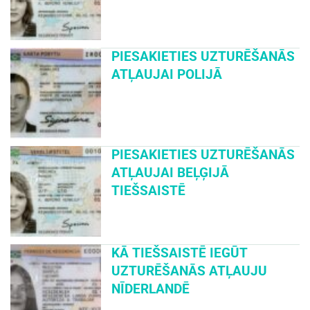
PIESAKIETIES UZTURĒŠANĀS
ATĻAUJAI POLIJĀ
PIESAKIETIES UZTURĒŠANĀS
ATĻAUJAI BEĻĢIJĀ
TIEŠSAISTĒ
KĀ TIEŠSAISTĒ IEGŪT
UZTURĒŠANĀS ATĻAUJU
NĪDERLANDĒ