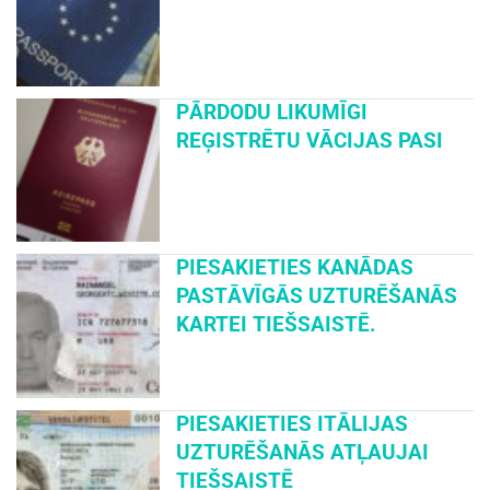
PĀRDODU LIKUMĪGI
REĢISTRĒTU VĀCIJAS PASI
PIESAKIETIES KANĀDAS
PASTĀVĪGĀS UZTURĒŠANĀS
KARTEI TIEŠSAISTĒ.
PIESAKIETIES ITĀLIJAS
UZTURĒŠANĀS ATĻAUJAI
TIEŠSAISTĒ