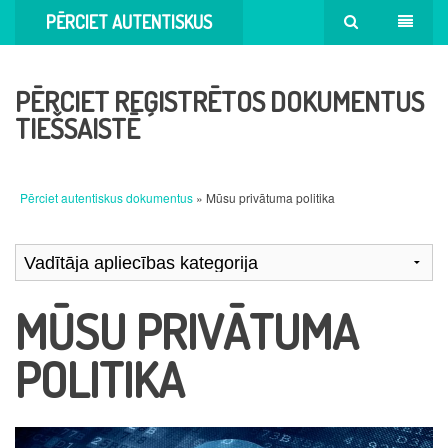
PĒRCIET AUTENTISKUS
DOKUMENTUS
PĒRCIET REĢISTRĒTOS DOKUMENTUS
TIEŠSAISTĒ
Pērciet autentiskus dokumentus
» Mūsu privātuma politika
MŪSU PRIVĀTUMA
POLITIKA