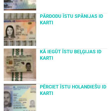
PĀRDODU ĪSTU SPĀNIJAS ID
KARTI
KĀ IEGŪT ĪSTU BEĻĢIJAS ID
KARTI
PĒRCIET ĪSTU HOLANDIEŠU ID
KARTI