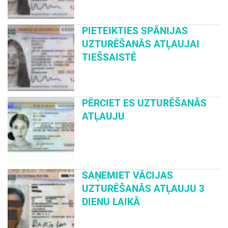
PIETEIKTIES SPĀNIJAS
UZTURĒŠANĀS ATĻAUJAI
TIEŠSAISTĒ
PĒRCIET ES UZTURĒŠANĀS
ATĻAUJU
SAŅEMIET VĀCIJAS
UZTURĒŠANĀS ATĻAUJU 3
DIENU LAIKĀ