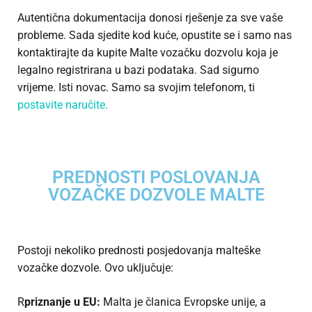
Autentična dokumentacija donosi rješenje za sve vaše
probleme. Sada sjedite kod kuće, opustite se i samo nas
kontaktirajte da kupite Malte vozačku dozvolu koja je
legalno registrirana u bazi podataka. Sad sigurno
vrijeme. Isti novac. Samo sa svojim telefonom, ti
postavite naručite.
PREDNOSTI POSLOVANJA
VOZAČKE DOZVOLE MALTE
Postoji nekoliko prednosti posjedovanja malteške
vozačke dozvole. Ovo uključuje:
R
priznanje u EU:
Malta je članica Evropske unije, a