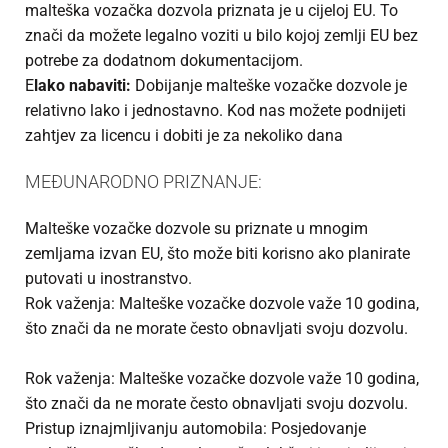
malteška vozačka dozvola priznata je u cijeloj EU. To
znači da možete legalno voziti u bilo kojoj zemlji EU bez
potrebe za dodatnom dokumentacijom.
E
lako nabaviti:
Dobijanje malteške vozačke dozvole je
relativno lako i jednostavno. Kod nas možete podnijeti
zahtjev za licencu i dobiti je za nekoliko dana
MEĐUNARODNO PRIZNANJE:
Malteške vozačke dozvole su priznate u mnogim
zemljama izvan EU, što može biti korisno ako planirate
putovati u inostranstvo.
Rok važenja: Malteške vozačke dozvole važe 10 godina,
što znači da ne morate često obnavljati svoju dozvolu.
Rok važenja: Malteške vozačke dozvole važe 10 godina,
što znači da ne morate često obnavljati svoju dozvolu.
Pristup iznajmljivanju automobila: Posjedovanje