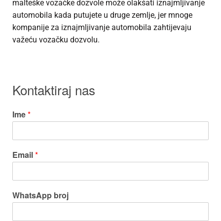
malteške vozačke dozvole može olakšati iznajmljivanje
automobila kada putujete u druge zemlje, jer mnoge
kompanije za iznajmljivanje automobila zahtijevaju
važeću vozačku dozvolu.
Kontaktiraj nas
Ime
*
Email
*
WhatsApp broj