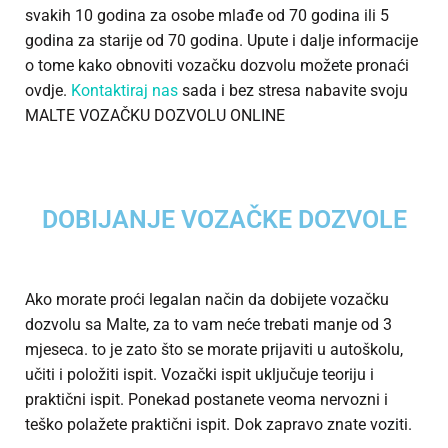
svakih 10 godina za osobe mlađe od 70 godina ili 5
godina za starije od 70 godina. Upute i dalje informacije
o tome kako obnoviti vozačku dozvolu možete pronaći
ovdje.
Kontaktiraj nas
sada i bez stresa nabavite svoju
MALTE VOZAČKU DOZVOLU ONLINE
DOBIJANJE VOZAČKE DOZVOLE
Ako morate proći legalan način da dobijete vozačku
dozvolu sa Malte, za to vam neće trebati manje od 3
mjeseca. to je zato što se morate prijaviti u autoškolu,
učiti i položiti ispit. Vozački ispit uključuje teoriju i
praktični ispit. Ponekad postanete veoma nervozni i
teško polažete praktični ispit. Dok zapravo znate voziti.