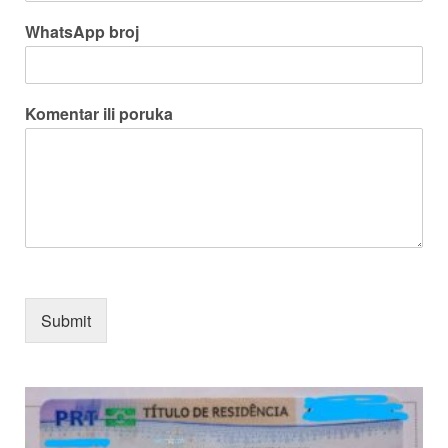
WhatsApp broj
Komentar ili poruka
Submit