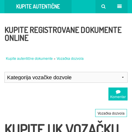
KUPITE AUTENTIČNE
DOKUMENTE
KUPITE REGISTROVANE DOKUMENTE
ONLINE
Kupite autentične dokumente
»
Vozačka dozvola
Komentar
Vozačka dozvola
KUPITE UK VOZAČKU