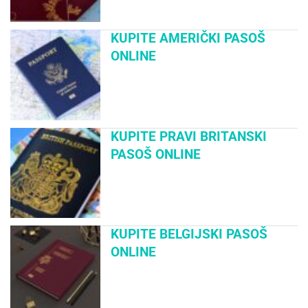
KUPITE AMERIČKI PASOŠ
ONLINE
KUPITE PRAVI BRITANSKI
PASOŠ ONLINE
KUPITE BELGIJSKI PASOŠ
ONLINE