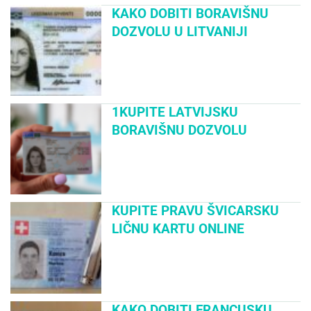
KAKO DOBITI BORAVIŠNU
DOZVOLU U LITVANIJI
1KUPITE LATVIJSKU
BORAVIŠNU DOZVOLU
KUPITE PRAVU ŠVICARSKU
LIČNU KARTU ONLINE
KAKO DOBITI FRANCUSKU