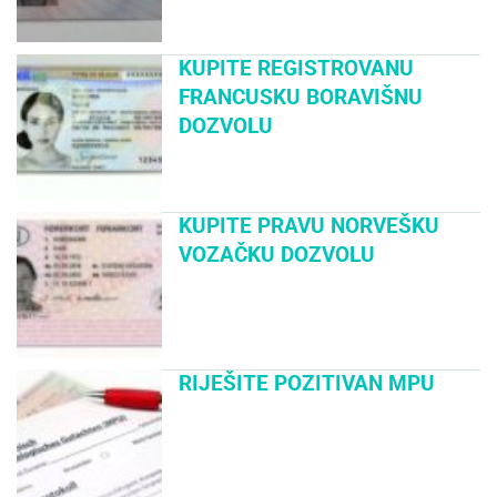
KUPITE REGISTROVANU
FRANCUSKU BORAVIŠNU
DOZVOLU
KUPITE PRAVU NORVEŠKU
VOZAČKU DOZVOLU
RIJEŠITE POZITIVAN MPU