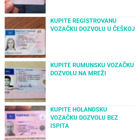
KUPITE REGISTROVANU
VOZAČKU DOZVOLU U ČEŠKOJ
KUPITE RUMUNSKU VOZAČKU
DOZVOLU NA MREŽI
KUPITE HOLANDSKU
VOZAČKU DOZVOLU BEZ
ISPITA