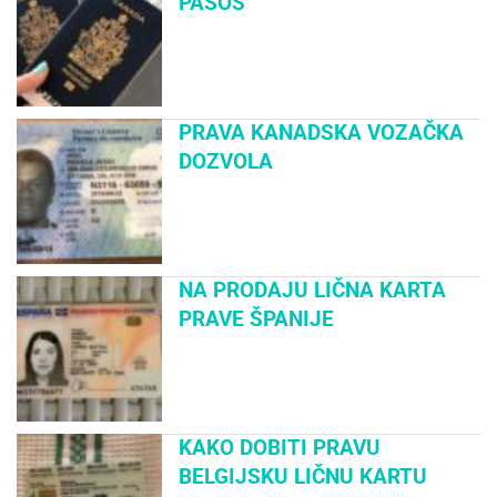
PASOŠ
PRAVA KANADSKA VOZAČKA
DOZVOLA
NA PRODAJU LIČNA KARTA
PRAVE ŠPANIJE
KAKO DOBITI PRAVU
BELGIJSKU LIČNU KARTU