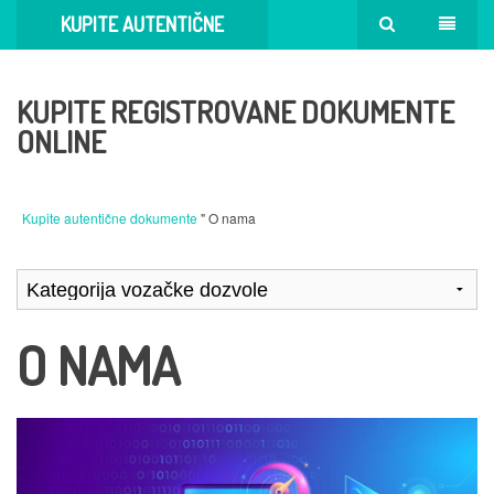
KUPITE AUTENTIČNE
DOKUMENTE
KUPITE REGISTROVANE DOKUMENTE
ONLINE
Kupite autentične dokumente
" O nama
O NAMA