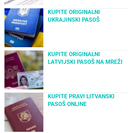
KUPITE ORIGINALNI
UKRAJINSKI PASOŠ
KUPITE ORIGINALNI
LATVIJSKI PASOŠ NA MREŽI
KUPITE PRAVI LITVANSKI
PASOŠ ONLINE