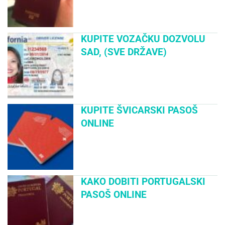
KUPITE VOZAČKU DOZVOLU
SAD, (SVE DRŽAVE)
KUPITE ŠVICARSKI PASOŠ
ONLINE
KAKO DOBITI PORTUGALSKI
PASOŠ ONLINE