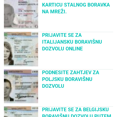
KARTICU STALNOG BORAVKA
NA MREŽI.
PRIJAVITE SE ZA
ITALIJANSKU BORAVIŠNU
DOZVOLU ONLINE
PODNESITE ZAHTJEV ZA
POLJSKU BORAVIŠNU
DOZVOLU
PRIJAVITE SE ZA BELGIJSKU
BORAVIŠNU DOZVOLU PUTEM