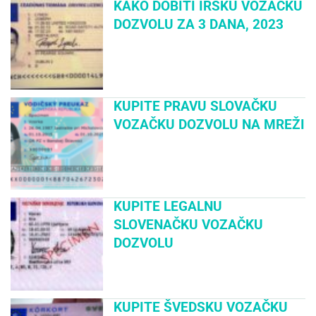
KAKO DOBITI IRSKU VOZAČKU
DOZVOLU ZA 3 DANA, 2023
KUPITE PRAVU SLOVAČKU
VOZAČKU DOZVOLU NA MREŽI
KUPITE LEGALNU
SLOVENAČKU VOZAČKU
DOZVOLU
KUPITE ŠVEDSKU VOZAČKU