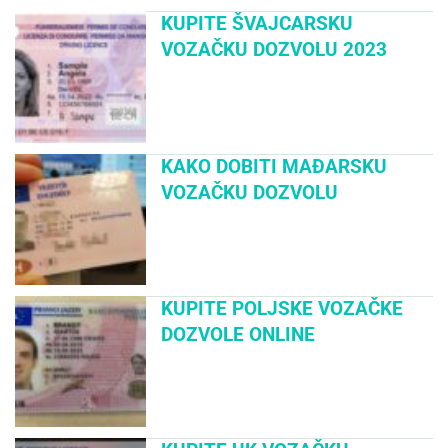
KUPITE ŠVAJCARSKU
VOZAČKU DOZVOLU 2023
KAKO DOBITI MAĐARSKU
VOZAČKU DOZVOLU
KUPITE POLJSKE VOZAČKE
DOZVOLE ONLINE