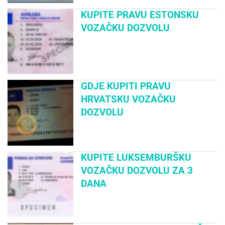
KUPITE PRAVU ESTONSKU
VOZAČKU DOZVOLU
GDJE KUPITI PRAVU
HRVATSKU VOZAČKU
DOZVOLU
KUPITE LUKSEMBURŠKU
VOZAČKU DOZVOLU ZA 3
DANA