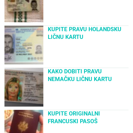
KUPITE PRAVU HOLANDSKU
LIČNU KARTU
KAKO DOBITI PRAVU
NEMAČKU LIČNU KARTU
KUPITE ORIGINALNI
FRANCUSKI PASOŠ