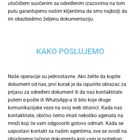
utočištem suočenim sa određenim izazovima na tom
putu garantujemo našim klijentima da smo najbolji da
im obezbedimo željenu dokumentaciju.
KAKO POSLUJEMO
Naše operacije su jednostavne. Ako želite da kupite
dokument od nas, prvi korak je da ispunite obrazac za
prijavu za određeni dokument ili da nas kontaktirate
putem e-pošte ili WhatsApp-a ili bilo koje druge
komunikacijske veze na ovoj web stranici. Kada nas
kontaktirate, obično ćemo imati nekoliko agenata na
mreži koji će vam odgovoriti gotovo odmah. Kada se
uspostavi kontakt sa našim agentima, sve se svodi na
objašnjenje tačnog dokumenta koji vam je potreban,