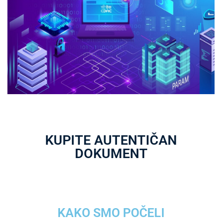
KUPITE AUTENTIČAN
DOKUMENT
KAKO SMO POČELI