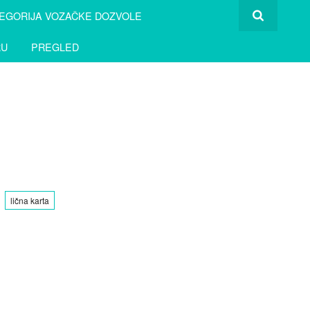
EGORIJA VOZAČKE DOZVOLE
RU
PREGLED
lična karta