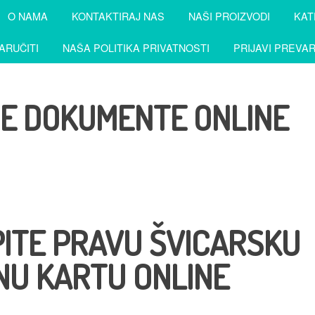
O NAMA
KONTAKTIRAJ NAS
NAŠI PROIZVODI
KAT
ARUČITI
NAŠA POLITIKA PRIVATNOSTI
PRIJAVI PREVA
NE DOKUMENTE ONLINE
ITE PRAVU ŠVICARSKU
NU KARTU ONLINE