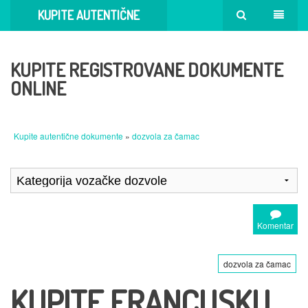
KUPITE AUTENTIČNE
DOKUMENTE
KUPITE REGISTROVANE DOKUMENTE
ONLINE
Kupite autentične dokumente
»
dozvola za čamac
Komentar
dozvola za čamac
KUPITE FRANCUSKU