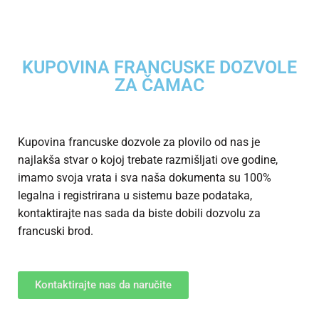
KUPOVINA FRANCUSKE DOZVOLE
ZA ČAMAC
Kupovina francuske dozvole za plovilo od nas je
najlakša stvar o kojoj trebate razmišljati ove godine,
imamo svoja vrata i sva naša dokumenta su 100%
legalna i registrirana u sistemu baze podataka,
kontaktirajte nas sada da biste dobili dozvolu za
francuski brod.
Kontaktirajte nas da naručite