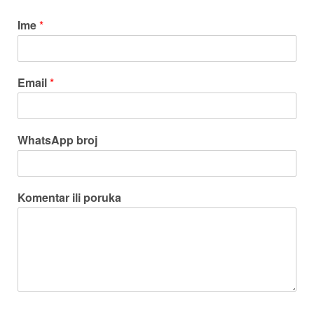
Ime
*
Email
*
WhatsApp broj
Komentar ili poruka