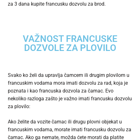
za 3 dana kupite francusku dozvolu za brod.
VAŽNOST FRANCUSKE
DOZVOLE ZA PLOVILO
Svako ko želi da upravlja čamcem ili drugim plovilom u
francuskim vodama mora imati dozvolu za rad, koja je
poznata i kao francuska dozvola za čamac. Evo
nekoliko razloga zašto je važno imati francusku dozvolu
za plovilo:
Ako želite da vozite čamac ili drugu plovni objekat u
francuskim vodama, morate imati francusku dozvolu za
čamac. Ako ga nemate, možda ćete morati da platite