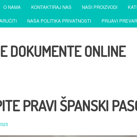
O NAMA
KONTAKTIRAJ NAS
NAŠI PROIZVODI
KAT
ARUČITI
NAŠA POLITIKA PRIVATNOSTI
PRIJAVI PREVA
NE DOKUMENTE ONLINE
ITE PRAVI ŠPANSKI PAS
2023