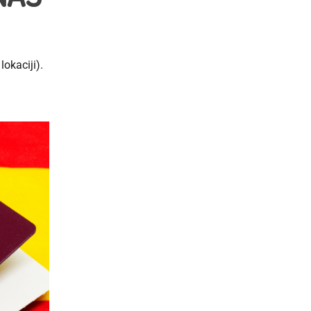
okaciji).