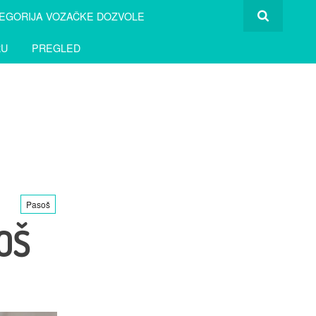
EGORIJA VOZAČKE DOZVOLE
RU
PREGLED
Pasoš
OŠ