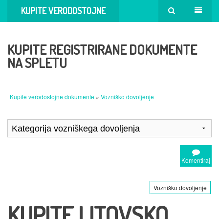
KUPITE VERODOSTOJNE
DOKUMENTE
KUPITE REGISTRIRANE DOKUMENTE
NA SPLETU
Kupite verodostojne dokumente
»
Vozniško dovoljenje
Komentiraj
Vozniško dovoljenje
KUPITE LITOVSKO