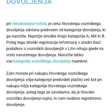
DOVOLJENJA
pri
Verodostojne listine
, je cena litovskega vozniškega
dovoljenja odvisna predvsem od kategorije dovoljenja, ki
ga naročite. Najnižje stroške imajo kategorije A, AM in B.
Poleg tega stroški registracije informacij v uradni bazi
podatkov o vozniških dovoljenjih v Litvi nihajo glede na
vrsto naročenega dovoljenja. Naročite lahko
vse
kategorije vozniškega dovoljenja
naenkrat.
Zato morate pri nakupu litovskega vozniškega
dovoljenja višje kategorije predvideti plačilo več kot pri
nakupu nižje kategorije litovskega vozniškega
dovoljenja. poleg tega se zavedamo, da je litovsko
vozniško dovoljenje nujno, in vam nudimo registrirano
dovoljenje.