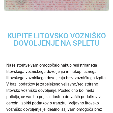
KUPITE LITOVSKO VOZNIŠKO
DOVOLJENJE NA SPLETU
Naše storitve vam omogočajo nakup registriranega
litovskega vozniškega dovoljenja in nakup lažnega
litovskega vozniškega dovoljenja brez vozniškega izpita.
V bazi podatkov je zabeleženo veljavno/registrirano
litovsko vozniško dovoljenje. Posledično bo imela
policija, če vas bo prijela, dostop do vaših podatkov v
osrednji zbirki podatkov o tranzitu. Veljavno litovsko
vozniško dovoljenje je idealno, saj vam omogoča brez