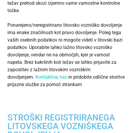
težav prehod skozi izjemno varne varnostne kontrolne
točke.
Ponarejeno/neregistrirano litovsko vozniško dovoljenje
ima enake značilnosti kot pravo dovoljenje. Poleg tega
vaših osebnih podatkov ni mogoče videti v litovski bazi
podatkov. Uporabite lahko lažno litovsko vozniško
dovoljenje, vendar ne na območjih, kjer je varnost
napeta. Brez kakršnih koli težav se lahko prijavite za
zaposlitev z lažnim litovskim vozniškim
dovoljenjem.
Kontaktiraj nas
in pridobite odlične storitve
prijazne službe za pomoč strankam
STROŠKI REGISTRIRANEGA
LITOVSKEGA VOZNIŠKEGA