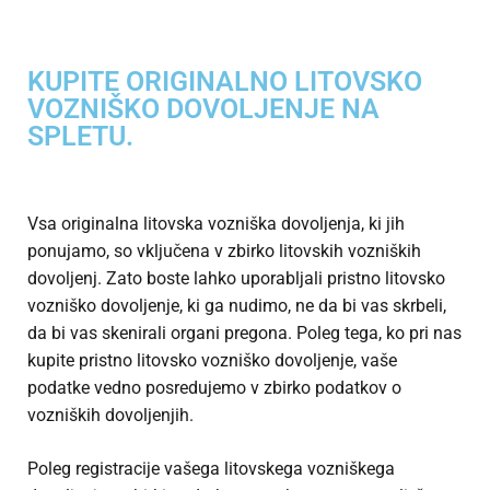
KUPITE ORIGINALNO LITOVSKO
VOZNIŠKO DOVOLJENJE NA
SPLETU.
Vsa originalna litovska vozniška dovoljenja, ki jih
ponujamo, so vključena v zbirko litovskih vozniških
dovoljenj. Zato boste lahko uporabljali pristno litovsko
vozniško dovoljenje, ki ga nudimo, ne da bi vas skrbeli,
da bi vas skenirali organi pregona. Poleg tega, ko pri nas
kupite pristno litovsko vozniško dovoljenje, vaše
podatke vedno posredujemo v zbirko podatkov o
vozniških dovoljenjih.
Poleg registracije vašega litovskega vozniškega