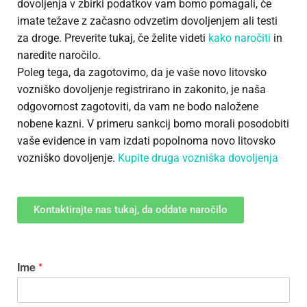
dovoljenja v zbirki podatkov vam bomo pomagali, če
imate težave z začasno odvzetim dovoljenjem ali testi
za droge. Preverite tukaj, če želite videti
kako naročiti
in
naredite naročilo.
Poleg tega, da zagotovimo, da je vaše novo litovsko
vozniško dovoljenje registrirano in zakonito, je naša
odgovornost zagotoviti, da vam ne bodo naložene
nobene kazni. V primeru sankcij bomo morali posodobiti
vaše evidence in vam izdati popolnoma novo litovsko
vozniško dovoljenje.
Kupite druga vozniška dovoljenja
Kontaktirajte nas tukaj, da oddate naročilo
Ime
*