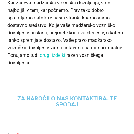
Kar zadeva madžarska vozniška dovoljenja, smo
najboljši v tem, kar počnemo. Prav tako dobro
spremljamo datoteke naših strank. Imamo varno
dostavno sredstvo. Ko je vaše madžarsko vozniško
dovoljenje poslano, prejmete kodo za sledenje, s katero
lahko spremljate dostavo. Vaše pravo madžarsko
vozniško dovoljenje vam dostavimo na domači naslov.
Ponujamo tudi
drugi izdelki
razen vozniškega
dovoljenja.
ZA NAROČILO NAS KONTAKTIRAJTE
SPODAJ