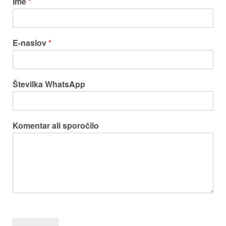
Ime
*
E-naslov
*
Številka WhatsApp
Komentar ali sporočilo