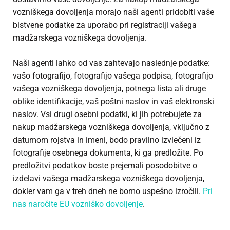
vozniškega dovoljenja morajo naši agenti pridobiti vaše
bistvene podatke za uporabo pri registraciji vašega
madžarskega vozniškega dovoljenja.
Naši agenti lahko od vas zahtevajo naslednje podatke:
vašo fotografijo, fotografijo vašega podpisa, fotografijo
vašega vozniškega dovoljenja, potnega lista ali druge
oblike identifikacije, vaš poštni naslov in vaš elektronski
naslov. Vsi drugi osebni podatki, ki jih potrebujete za
nakup madžarskega vozniškega dovoljenja, vključno z
datumom rojstva in imeni, bodo pravilno izvlečeni iz
fotografije osebnega dokumenta, ki ga predložite. Po
predložitvi podatkov boste prejemali posodobitve o
izdelavi vašega madžarskega vozniškega dovoljenja,
dokler vam ga v treh dneh ne bomo uspešno izročili.
Pri
nas naročite EU vozniško dovoljenje
.