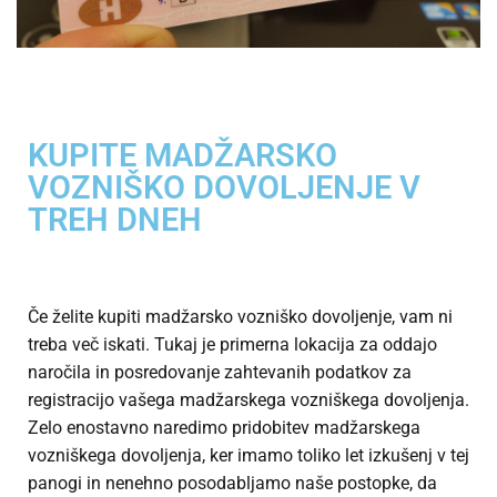
KUPITE MADŽARSKO
VOZNIŠKO DOVOLJENJE V
TREH DNEH
Če želite kupiti madžarsko vozniško dovoljenje, vam ni
treba več iskati. Tukaj je primerna lokacija za oddajo
naročila in posredovanje zahtevanih podatkov za
registracijo vašega madžarskega vozniškega dovoljenja.
Zelo enostavno naredimo pridobitev madžarskega
vozniškega dovoljenja, ker imamo toliko let izkušenj v tej
panogi in nenehno posodabljamo naše postopke, da