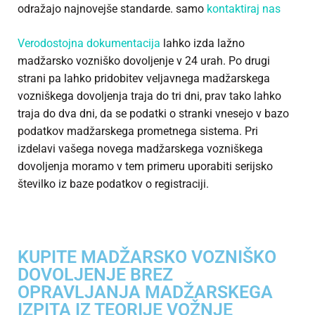
odražajo najnovejše standarde. samo
kontaktiraj nas
Verodostojna dokumentacija
lahko izda lažno
madžarsko vozniško dovoljenje v 24 urah. Po drugi
strani pa lahko pridobitev veljavnega madžarskega
vozniškega dovoljenja traja do tri dni, prav tako lahko
traja do dva dni, da se podatki o stranki vnesejo v bazo
podatkov madžarskega prometnega sistema. Pri
izdelavi vašega novega madžarskega vozniškega
dovoljenja moramo v tem primeru uporabiti serijsko
številko iz baze podatkov o registraciji.
KUPITE MADŽARSKO VOZNIŠKO
DOVOLJENJE BREZ
OPRAVLJANJA MADŽARSKEGA
IZPITA IZ TEORIJE VOŽNJE