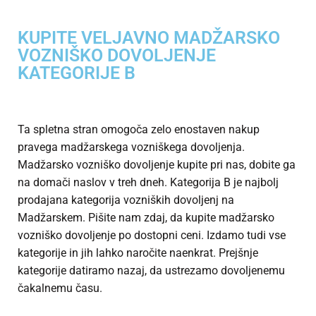
KUPITE VELJAVNO MADŽARSKO
VOZNIŠKO DOVOLJENJE
KATEGORIJE B
Ta spletna stran omogoča zelo enostaven nakup
pravega madžarskega vozniškega dovoljenja.
Madžarsko vozniško dovoljenje kupite pri nas, dobite ga
na domači naslov v treh dneh. Kategorija B je najbolj
prodajana kategorija vozniških dovoljenj na
Madžarskem. Pišite nam zdaj, da kupite madžarsko
vozniško dovoljenje po dostopni ceni. Izdamo tudi vse
kategorije in jih lahko naročite naenkrat. Prejšnje
kategorije datiramo nazaj, da ustrezamo dovoljenemu
čakalnemu času.