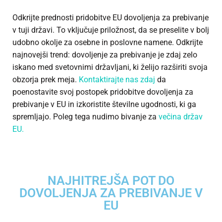
Odkrijte prednosti pridobitve EU dovoljenja za prebivanje
v tuji državi. To vključuje priložnost, da se preselite v bolj
udobno okolje za osebne in poslovne namene. Odkrijte
najnovejši trend: dovoljenje za prebivanje je zdaj zelo
iskano med svetovnimi državljani, ki želijo razširiti svoja
obzorja prek meja.
Kontaktirajte nas zdaj
da
poenostavite svoj postopek pridobitve dovoljenja za
prebivanje v EU in izkoristite številne ugodnosti, ki ga
spremljajo. Poleg tega nudimo bivanje za
večina držav
EU.
NAJHITREJŠA POT DO
DOVOLJENJA ZA PREBIVANJE V
EU