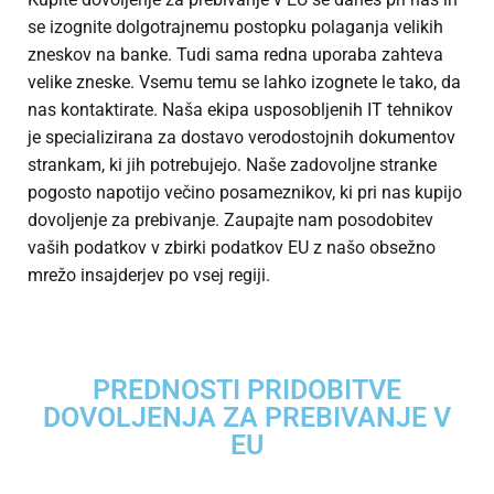
se izognite dolgotrajnemu postopku polaganja velikih
zneskov na banke. Tudi sama redna uporaba zahteva
velike zneske. Vsemu temu se lahko izognete le tako, da
nas kontaktirate. Naša ekipa usposobljenih IT tehnikov
je specializirana za dostavo verodostojnih dokumentov
strankam, ki jih potrebujejo. Naše zadovoljne stranke
pogosto napotijo večino posameznikov, ki pri nas kupijo
dovoljenje za prebivanje. Zaupajte nam posodobitev
vaših podatkov v zbirki podatkov EU z našo obsežno
mrežo insajderjev po vsej regiji.
PREDNOSTI PRIDOBITVE
DOVOLJENJA ZA PREBIVANJE V
EU