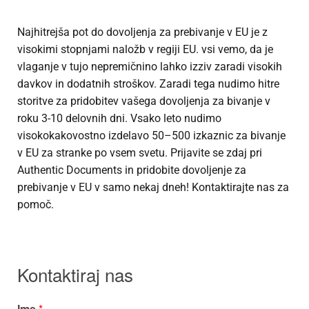
Najhitrejša pot do dovoljenja za prebivanje v EU je z
visokimi stopnjami naložb v regiji EU. vsi vemo, da je
vlaganje v tujo nepremičnino lahko izziv zaradi visokih
davkov in dodatnih stroškov. Zaradi tega nudimo hitre
storitve za pridobitev vašega dovoljenja za bivanje v
roku 3-10 delovnih dni. Vsako leto nudimo
visokokakovostno izdelavo 50–500 izkaznic za bivanje
v EU za stranke po vsem svetu. Prijavite se zdaj pri
Authentic Documents in pridobite dovoljenje za
prebivanje v EU v samo nekaj dneh! Kontaktirajte nas za
pomoč.
Kontaktiraj nas
Ime
*