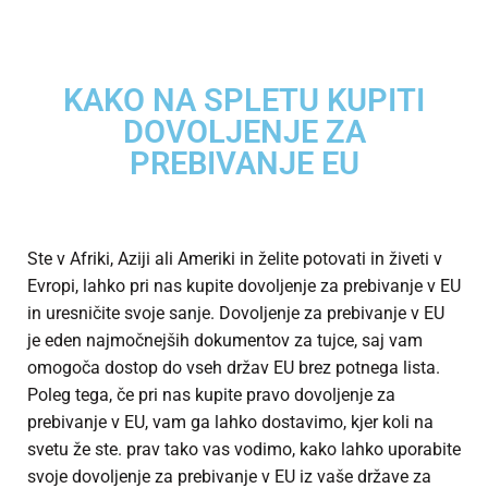
KAKO NA SPLETU KUPITI
DOVOLJENJE ZA
PREBIVANJE EU
Ste v Afriki, Aziji ali Ameriki in želite potovati in živeti v
Evropi, lahko pri nas kupite dovoljenje za prebivanje v EU
in uresničite svoje sanje. Dovoljenje za prebivanje v EU
je eden najmočnejših dokumentov za tujce, saj vam
omogoča dostop do vseh držav EU brez potnega lista.
Poleg tega, če pri nas kupite pravo dovoljenje za
prebivanje v EU, vam ga lahko dostavimo, kjer koli na
svetu že ste. prav tako vas vodimo, kako lahko uporabite
svoje dovoljenje za prebivanje v EU iz vaše države za