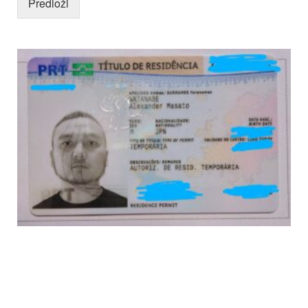
Predloži