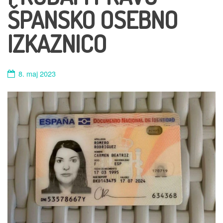
ŠPANSKO OSEBNO
IZKAZNICO
8. maj 2023