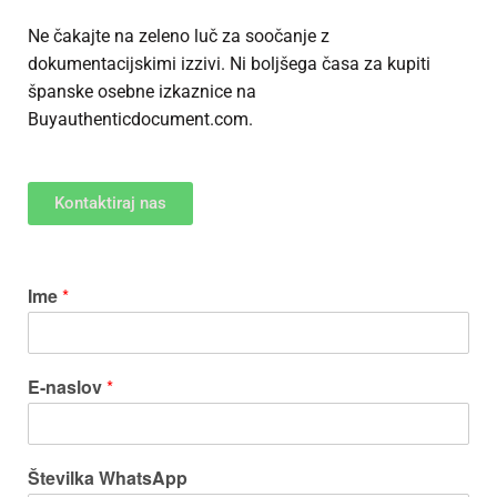
Ne čakajte na zeleno luč za soočanje z
dokumentacijskimi izzivi. Ni boljšega časa za
kupiti
španske osebne izkaznice
na
Buyauthenticdocument.com.
Kontaktiraj nas
Ime
*
E-naslov
*
Številka WhatsApp