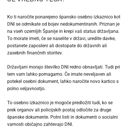
Ko ti
naročite ponarejeno špansko osebno izkaznico
kot
DNI se odmikate od bojev nedokumentiranih. Priznan je
na vseh ozemljih Španije in krepi vaš status državljana.
To morate imeti, če se naselite v državi, uredite davke,
postanete zaposleni ali dostopate do državnih ali
zasebnih finančnih storitev.
Državljani morajo številko DNI redno obnavljati. Tudi pri
tem vam lahko pomagamo. Če imate neveljaven ali
potekel osebni dokument, lahko naročite novo kartico s
polno veljavnostjo.
To osebno izkaznico je mogoče predložiti tudi, ko se
prek organov ali policijskih postaj odločite za druge
španske dokumente. Potni listi in dokumenti o socialni
varnosti običajno zahtevajo DNI.