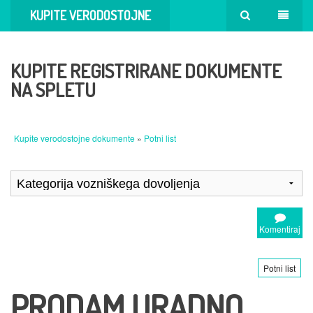
KUPITE VERODOSTOJNE
DOKUMENTE
KUPITE REGISTRIRANE DOKUMENTE
NA SPLETU
Kupite verodostojne dokumente
»
Potni list
Komentiraj
Potni list
PRODAM URADNO