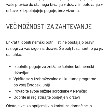
vaše pravice do stalnega bivanja v državi in potovanja v
države, ki izpolnjujejo pogoje, brez vizuma.
VEČ MOŽNOSTI ZA ZAHTEVANJE
Enkrat ti
dobiti nemški potni list
, ne obstajajo pravni
razlogi za vaš izgon iz države. Še bolj fascinantno pa je,
da lahko:
Izpolnite pogoje za znižane šolnine kot nemški
državljan
Vpišite se v izobraževalne ali kulturne programe
po vsej Evropski uniji
Povabite svoje bližnje sorodnike v Nemčijo
Odprite in registrirajte podjetje v državi
Obstaja veliko oprijemljivih koristi za domačine in