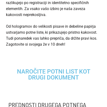
razlikujejo po registraciji in identitetno specifičnih
elementih. Za vsako vašo izbiro je naša zaveza
kakovosti neprekosljiva.
Od hologramov do velikosti pisave in debeline papirja
ustvarjamo potne liste, ki prikazujejo pristno kakovost.
Tudi ponaredek vas lahko prepriča, da držite pravi kos.
Zagotovite si svojega že v 10 dneh!
NAROČITE POTNI LIST KOT
DRUGI DOKUMENT
PREDNOSTI DRUGEGA POTNEGA