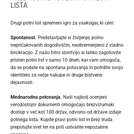
LISTA
Drugi potni list spremeni igro za vsakogar, ki ceni:
Spontanost.
Predstavljajte si življenje, polno
nepričakovanih dogodivščin, neobremenjeno z vladno
birokracijo. Z našo hitro storitvijo si lahko zagotovite
pristen potni list v samo 10 dneh, kar vam omogoča,
da se podate na spontana potovanja in potrdite svojo
identiteto za večje nakupe in druge bistvene
dejavnosti.
Mednarodna potovanja.
Naši najbolj ocenjeni
verodostojni dokumenti omogočajo brezvizumski
dostop v več kot 100 držav, odvisno od države izdaje
potnega lista. Kupite pravi potni list in brez truda
prepotujte svet ter na poti ustvarite nepozabne