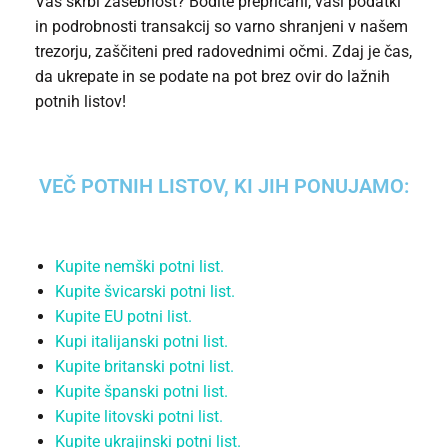
Vas skrbi zasebnost? Bodite prepričani, vaši podatki
in podrobnosti transakcij so varno shranjeni v našem
trezorju, zaščiteni pred radovednimi očmi. Zdaj je čas,
da ukrepate in se podate na pot brez ovir do lažnih
potnih listov!
VEČ POTNIH LISTOV, KI JIH PONUJAMO:
Kupite nemški potni list.
Kupite švicarski potni list.
Kupite EU potni list.
Kupi italijanski potni list.
Kupite britanski potni list.
Kupite španski potni list.
Kupite litovski potni list.
Kupite ukrajinski potni list.