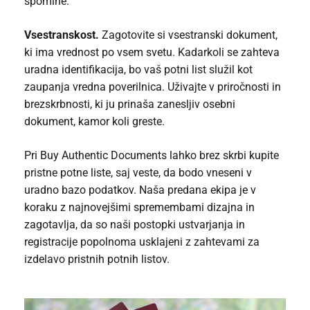
spomine.
Vsestranskost.
Zagotovite si vsestranski dokument,
ki ima vrednost po vsem svetu. Kadarkoli se zahteva
uradna identifikacija, bo vaš potni list služil kot
zaupanja vredna poverilnica. Uživajte v priročnosti in
brezskrbnosti, ki ju prinaša zanesljiv osebni
dokument, kamor koli greste.
Pri Buy Authentic Documents lahko brez skrbi kupite
pristne potne liste, saj veste, da bodo vneseni v
uradno bazo podatkov. Naša predana ekipa je v
koraku z najnovejšimi spremembami dizajna in
zagotavlja, da so naši postopki ustvarjanja in
registracije popolnoma usklajeni z zahtevami za
izdelavo pristnih potnih listov.