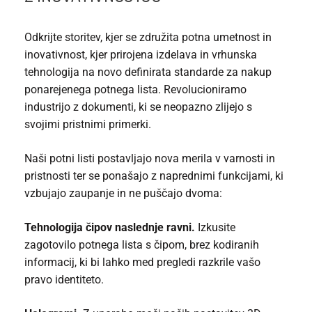
Odkrijte storitev, kjer se združita potna umetnost in
inovativnost, kjer prirojena izdelava in vrhunska
tehnologija na novo definirata standarde za nakup
ponarejenega potnega lista. Revolucioniramo
industrijo z dokumenti, ki se neopazno zlijejo s
svojimi pristnimi primerki.
Naši potni listi postavljajo nova merila v varnosti in
pristnosti ter se ponašajo z naprednimi funkcijami, ki
vzbujajo zaupanje in ne puščajo dvoma:
Tehnologija čipov naslednje ravni.
Izkusite
zagotovilo potnega lista s čipom, brez kodiranih
informacij, ki bi lahko med pregledi razkrile vašo
pravo identiteto.