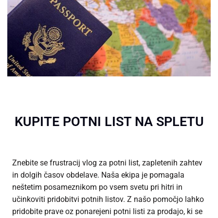
KUPITE POTNI LIST NA SPLETU
Znebite se frustracij vlog za potni list, zapletenih zahtev
in dolgih časov obdelave. Naša ekipa je pomagala
neštetim posameznikom po vsem svetu pri hitri in
učinkoviti pridobitvi potnih listov. Z našo pomočjo lahko
pridobite prave oz
ponarejeni potni listi za prodajo
, ki se