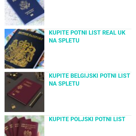
KUPITE POTNI LIST REAL UK
NA SPLETU
KUPITE BELGIJSKI POTNI LIST
NA SPLETU
KUPITE POLJSKI POTNI LIST