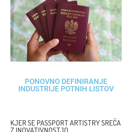
PONOVNO DEFINIRANJE
INDUSTRIJE POTNIH LISTOV
KJER SE PASSPORT ARTISTRY SREČA
Z INOVATIVNOSTJO