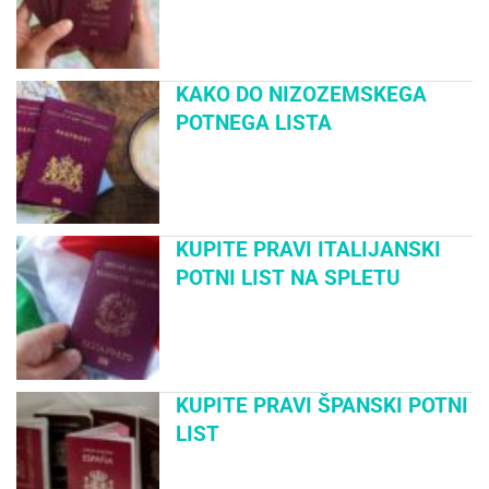
KAKO DO NIZOZEMSKEGA
POTNEGA LISTA
KUPITE PRAVI ITALIJANSKI
POTNI LIST NA SPLETU
KUPITE PRAVI ŠPANSKI POTNI
LIST