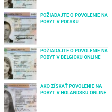
POŽIADAJTE O POVOLENIE NA
POBYT V POĽSKU
POŽIADAJTE O POVOLENIE NA
POBYT V BELGICKU ONLINE
AKO ZÍSKAŤ POVOLENIE NA
POBYT V HOLANDSKU ONLINE