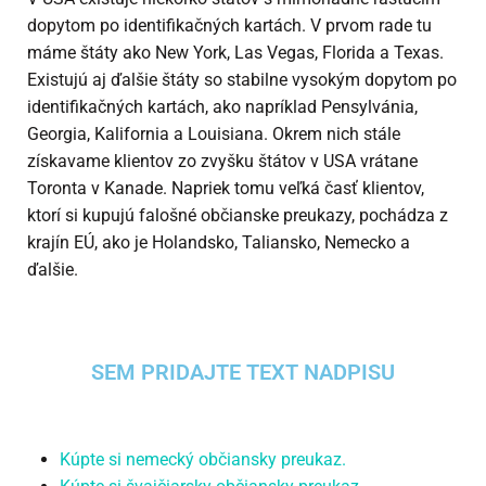
dopytom po identifikačných kartách. V prvom rade tu
máme štáty ako New York, Las Vegas, Florida a Texas.
Existujú aj ďalšie štáty so stabilne vysokým dopytom po
identifikačných kartách, ako napríklad Pensylvánia,
Georgia, Kalifornia a Louisiana. Okrem nich stále
získavame klientov zo zvyšku štátov v USA vrátane
Toronta v Kanade. Napriek tomu veľká časť klientov,
ktorí si kupujú falošné občianske preukazy, pochádza z
krajín EÚ, ako je Holandsko, Taliansko, Nemecko a
ďalšie.
SEM PRIDAJTE TEXT NADPISU
Kúpte si nemecký občiansky preukaz.