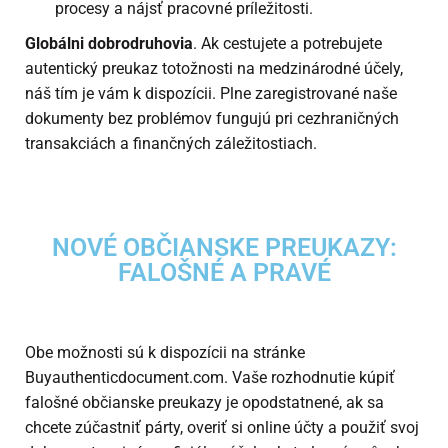
procesy a nájsť pracovné príležitosti.
Globálni dobrodruhovia
. Ak cestujete a potrebujete
autentický preukaz totožnosti na medzinárodné účely,
náš tím je vám k dispozícii. Plne zaregistrované naše
dokumenty bez problémov fungujú pri cezhraničných
transakciách a finančných záležitostiach.
NOVÉ OBČIANSKE PREUKAZY:
FALOŠNÉ A PRAVÉ
Obe možnosti sú k dispozícii na stránke
Buyauthenticdocument.com. Vaše rozhodnutie
kúpiť
falošné občianske preukazy
je opodstatnené, ak sa
chcete zúčastniť párty, overiť si online účty a použiť svoj