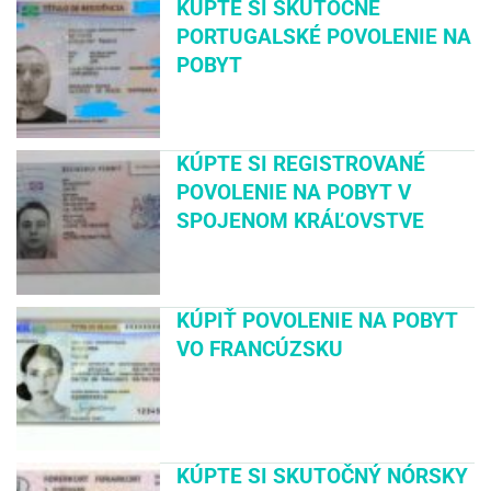
KÚPTE SI SKUTOČNÉ
PORTUGALSKÉ POVOLENIE NA
POBYT
KÚPTE SI REGISTROVANÉ
POVOLENIE NA POBYT V
SPOJENOM KRÁĽOVSTVE
KÚPIŤ POVOLENIE NA POBYT
VO FRANCÚZSKU
KÚPTE SI SKUTOČNÝ NÓRSKY