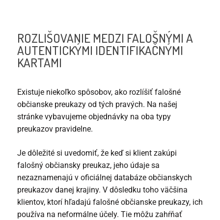
ROZLIŠOVANIE MEDZI FALOŠNÝMI A
AUTENTICKÝMI IDENTIFIKAČNÝMI
KARTAMI
Existuje niekoľko spôsobov, ako rozlíšiť falošné
občianske preukazy od tých pravých. Na našej
stránke vybavujeme objednávky na oba typy
preukazov pravidelne.
Je dôležité si uvedomiť, že keď si klient zakúpi
falošný občiansky preukaz, jeho údaje sa
nezaznamenajú v oficiálnej databáze občianskych
preukazov danej krajiny. V dôsledku toho väčšina
klientov, ktorí hľadajú falošné občianske preukazy, ich
používa na neformálne účely. Tie môžu zahŕňať