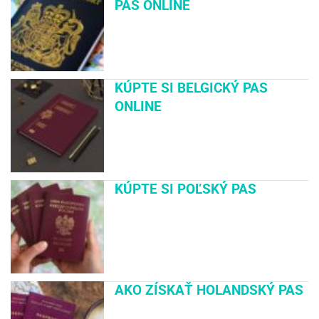
PAS ONLINE
KÚPTE SI BELGICKÝ PAS
ONLINE
KÚPTE SI POĽSKÝ PAS
AKO ZÍSKAŤ HOLANDSKÝ PAS