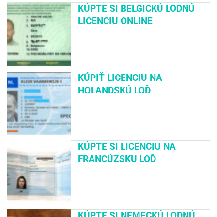
KÚPTE SI BELGICKÚ LODNÚ
LICENCIU ONLINE
KÚPIŤ LICENCIU NA
HOLANDSKÚ LOĎ
KÚPTE SI LICENCIU NA
FRANCÚZSKU LOĎ
KÚPTE SI NEMECKÚ LODNÚ