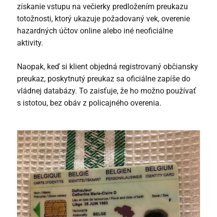
získanie vstupu na večierky predložením preukazu
totožnosti, ktorý ukazuje požadovaný vek, overenie
hazardných účtov online alebo iné neoficiálne
aktivity.
Naopak, keď si klient objedná registrovaný občiansky
preukaz, poskytnutý preukaz sa oficiálne zapíše do
vládnej databázy. To zaisťuje, že ho možno používať
s istotou, bez obáv z policajného overenia.