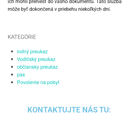
ich mohli preniesť do vášho dokumentu. Táto služba
môže byť dokončená v priebehu niekoľkých dní.
KATEGÓRIE
lodný preukaz
Vodičský preukaz
občiansky preukaz
pas
Povolenie na pobyt
KONTAKTUJTE NÁS TU: