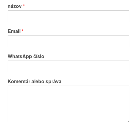
názov
*
Email
*
WhatsApp číslo
Komentár alebo správa