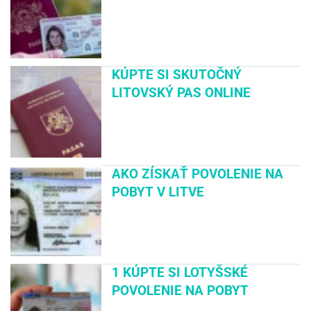
KÚPTE SI SKUTOČNÝ
LITOVSKÝ PAS ONLINE
AKO ZÍSKAŤ POVOLENIE NA
POBYT V LITVE
1 KÚPTE SI LOTYŠSKÉ
POVOLENIE NA POBYT