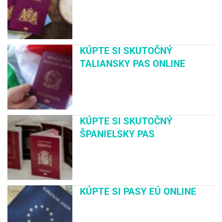
KÚPTE SI SKUTOČNÝ
TALIANSKY PAS ONLINE
KÚPTE SI SKUTOČNÝ
ŠPANIELSKY PAS
KÚPTE SI PASY EÚ ONLINE