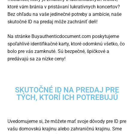
ktoré vám bránia v pristávaní lukratívnych koncertov?
Bez ohľadu na vaše jedinečné potreby a ambície, naše
skutočné ID na predaj
môže zachrániť deň!
Na stránke Buyauthenticdocument.com poskytujeme
spoľahlivé identifikačné karty, ktoré odomknú všetko, čo
bolo pre vás zamknuté. Sú bezpečné, špičkové a
predávajú sa za nízke ceny!
SKUTOČNÉ ID NA PREDAJ PRE
TÝCH, KTORÍ ICH POTREBUJÚ
Uvedomujeme si, že môžete mať svoje dôvody pre ID pre
vašu domovskú krajinu alebo zahraničnú krajinu. Sme