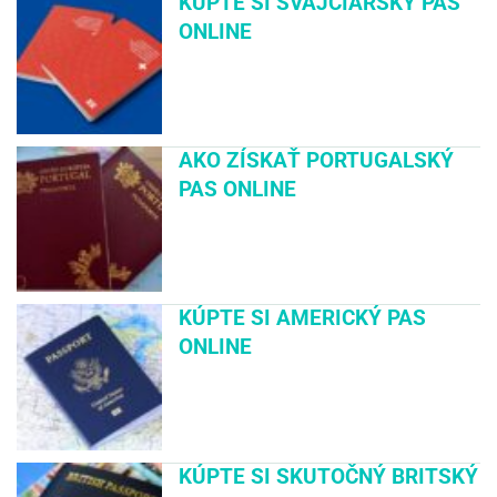
KÚPTE SI ŠVAJČIARSKY PAS
ONLINE
AKO ZÍSKAŤ PORTUGALSKÝ
PAS ONLINE
KÚPTE SI AMERICKÝ PAS
ONLINE
KÚPTE SI SKUTOČNÝ BRITSKÝ