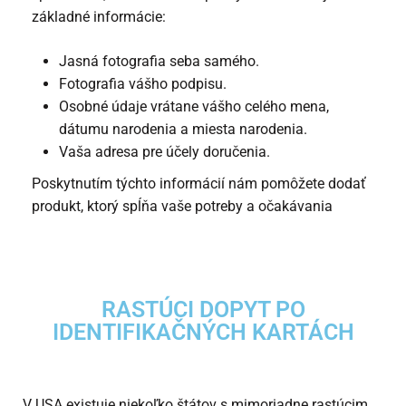
základné informácie:
Jasná fotografia seba samého.
Fotografia vášho podpisu.
Osobné údaje vrátane vášho celého mena,
dátumu narodenia a miesta narodenia.
Vaša adresa pre účely doručenia.
Poskytnutím týchto informácií nám pomôžete dodať
produkt, ktorý spĺňa vaše potreby a očakávania
RASTÚCI DOPYT PO
IDENTIFIKAČNÝCH KARTÁCH
V USA existuje niekoľko štátov s mimoriadne rastúcim