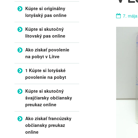
Kúpte si originálny
lotyšský pas online
7. mája
Kúpte si skutočný
litovský pas online
Ako získať povolenie
na pobyt v Litve
1 Kúpte si lotyšské
povolenie na pobyt
Kúpte si skutočný
švajčiarsky občiansky
preukaz online
Ako získať francúzsky
občiansky preukaz
online