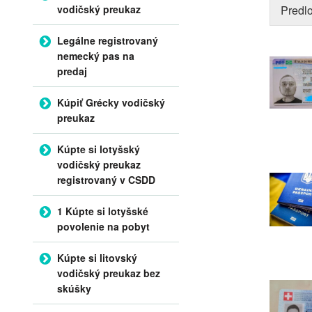
vodičský preukaz
Predlo
Legálne registrovaný
nemecký pas na
predaj
Kúpiť Grécky vodičský
preukaz
Kúpte si lotyšský
vodičský preukaz
registrovaný v CSDD
1 Kúpte si lotyšské
povolenie na pobyt
Kúpte si litovský
vodičský preukaz bez
skúšky