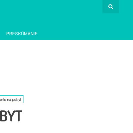
PRESKÚMANIE
enie na pobyt
OBYT