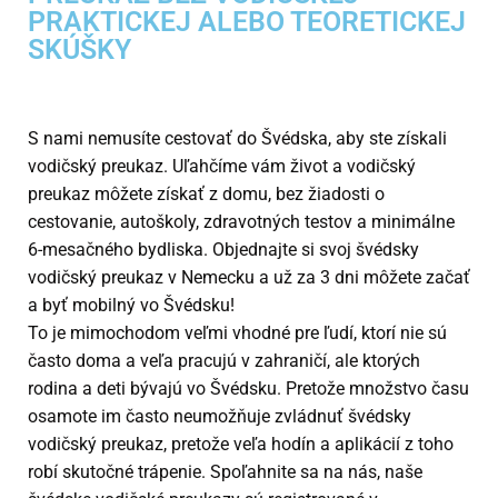
PRAKTICKEJ ALEBO TEORETICKEJ
SKÚŠKY
S nami nemusíte cestovať do Švédska, aby ste získali
vodičský preukaz. Uľahčíme vám život a vodičský
preukaz môžete získať z domu, bez žiadosti o
cestovanie, autoškoly, zdravotných testov a minimálne
6-mesačného bydliska. Objednajte si svoj švédsky
vodičský preukaz v Nemecku a už za 3 dni môžete začať
a byť mobilný vo Švédsku!
To je mimochodom veľmi vhodné pre ľudí, ktorí nie sú
často doma a veľa pracujú v zahraničí, ale ktorých
rodina a deti bývajú vo Švédsku. Pretože množstvo času
osamote im často neumožňuje zvládnuť švédsky
vodičský preukaz, pretože veľa hodín a aplikácií z toho
robí skutočné trápenie. Spoľahnite sa na nás, naše