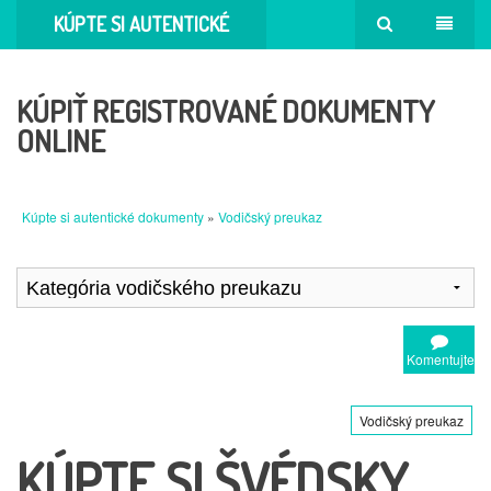
KÚPTE SI AUTENTICKÉ
DOKUMENTY
KÚPIŤ REGISTROVANÉ DOKUMENTY
ONLINE
Kúpte si autentické dokumenty
»
Vodičský preukaz
Komentujte
Vodičský preukaz
KÚPTE SI ŠVÉDSKY