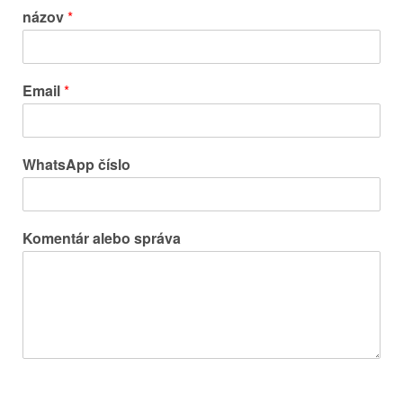
názov
*
Email
*
WhatsApp číslo
Komentár alebo správa