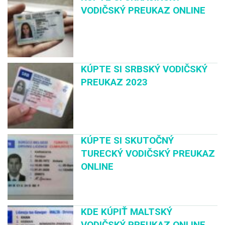
VODIČSKÝ PREUKAZ ONLINE
KÚPTE SI SRBSKÝ VODIČSKÝ
PREUKAZ 2023
KÚPTE SI SKUTOČNÝ
TURECKÝ VODIČSKÝ PREUKAZ
ONLINE
KDE KÚPIŤ MALTSKÝ
VODIČSKÝ PREUKAZ ONLINE