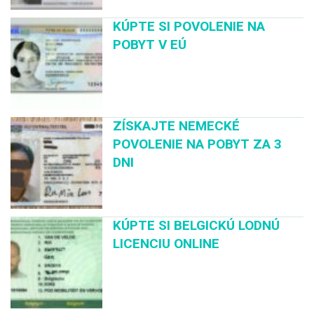
KÚPTE SI POVOLENIE NA
POBYT V EÚ
ZÍSKAJTE NEMECKÉ
POVOLENIE NA POBYT ZA 3
DNI
KÚPTE SI BELGICKÚ LODNÚ
LICENCIU ONLINE