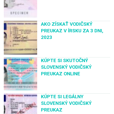
AKO ZÍSKAŤ VODIČSKÝ
PREUKAZ V ÍRSKU ZA 3 DNI,
2023
KÚPTE SI SKUTOČNÝ
SLOVENSKÝ VODIČSKÝ
PREUKAZ ONLINE
KÚPTE SI LEGÁLNY
SLOVENSKÝ VODIČSKÝ
PREUKAZ