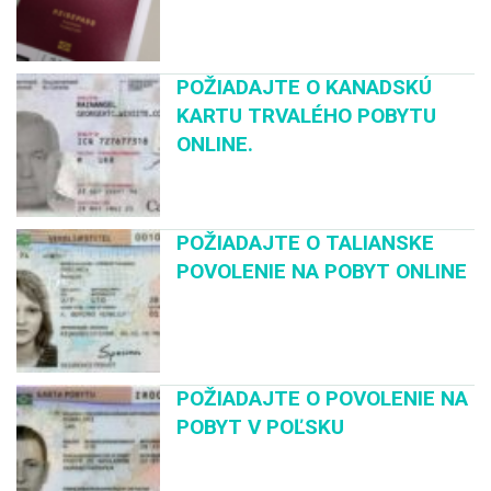
POŽIADAJTE O KANADSKÚ
KARTU TRVALÉHO POBYTU
ONLINE.
POŽIADAJTE O TALIANSKE
POVOLENIE NA POBYT ONLINE
POŽIADAJTE O POVOLENIE NA
POBYT V POĽSKU