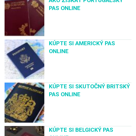
AKO ZÍSKAŤ PORTUGALSKÝ
PAS ONLINE
KÚPTE SI AMERICKÝ PAS
ONLINE
KÚPTE SI SKUTOČNÝ BRITSKÝ
PAS ONLINE
KÚPTE SI BELGICKÝ PAS