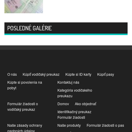
POSLEDNÉ GALÉRIE
O nás
Kúpiť vodičský preukaz
Kúpte si ID karty
Kúpiť pasy
Kúpte si povolenia na
Kontaktuj nás
pobyt
Kategória vodičského
preukazu
Formulár žiadosti o
Domov
Ako objednať
vodičský preukaz
Identifikačný preukaz
Formulár žiadosti
Naše zásady ochrany
Naše produkty
Formulár žiadosti o pas
osobných údajov