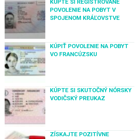
KÚPTE SI REGISTROVANÉ
POVOLENIE NA POBYT V
SPOJENOM KRÁĽOVSTVE
KÚPIŤ POVOLENIE NA POBYT
VO FRANCÚZSKU
KÚPTE SI SKUTOČNÝ NÓRSKY
VODIČSKÝ PREUKAZ
ZÍSKAJTE POZITÍVNE