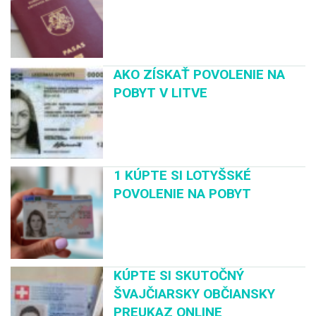
AKO ZÍSKAŤ POVOLENIE NA
POBYT V LITVE
1 KÚPTE SI LOTYŠSKÉ
POVOLENIE NA POBYT
KÚPTE SI SKUTOČNÝ
ŠVAJČIARSKY OBČIANSKY
PREUKAZ ONLINE