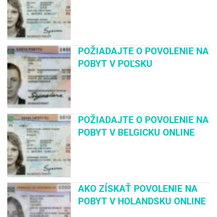
POŽIADAJTE O POVOLENIE NA
POBYT V POĽSKU
POŽIADAJTE O POVOLENIE NA
POBYT V BELGICKU ONLINE
AKO ZÍSKAŤ POVOLENIE NA
POBYT V HOLANDSKU ONLINE