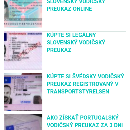
SLOVENSKÝ VODIČSKÝ
PREUKAZ ONLINE
KÚPTE SI LEGÁLNY
SLOVENSKÝ VODIČSKÝ
PREUKAZ
KÚPTE SI ŠVÉDSKY VODIČSKÝ
PREUKAZ REGISTROVANÝ V
TRANSPORTSTYRELSEN
AKO ZÍSKAŤ PORTUGALSKÝ
VODIČSKÝ PREUKAZ ZA 3 DNI