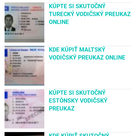
KÚPTE SI SKUTOČNÝ
TURECKÝ VODIČSKÝ PREUKAZ
ONLINE
KDE KÚPIŤ MALTSKÝ
VODIČSKÝ PREUKAZ ONLINE
KÚPTE SI SKUTOČNÝ
ESTÓNSKY VODIČSKÝ
PREUKAZ
KDE KÚPIŤ SKUTOČNÝ