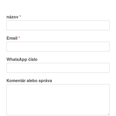
názov
*
Email
*
WhatsApp číslo
Komentár alebo správa