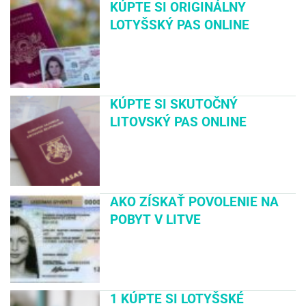
KÚPTE SI ORIGINÁLNY
LOTYŠSKÝ PAS ONLINE
KÚPTE SI SKUTOČNÝ
LITOVSKÝ PAS ONLINE
AKO ZÍSKAŤ POVOLENIE NA
POBYT V LITVE
1 KÚPTE SI LOTYŠSKÉ