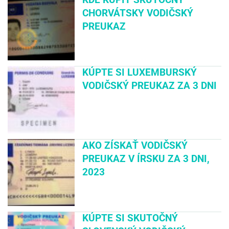
CHORVÁTSKY VODIČSKÝ
PREUKAZ
KÚPTE SI LUXEMBURSKÝ
VODIČSKÝ PREUKAZ ZA 3 DNI
AKO ZÍSKAŤ VODIČSKÝ
PREUKAZ V ÍRSKU ZA 3 DNI,
2023
KÚPTE SI SKUTOČNÝ