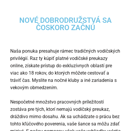
NOVÉ DOBRODRUŽSTVÁ SA
ČOSKORO ZAČNÚ
Naša ponuka presahuje rámec tradičných vodičských
privilégií. Raz ty
kúpiť platné vodičské preukazy
online
, získate prístup do exkluzívnych oblastí pre
viac ako 18 rokov, do ktorých môžete cestovať a
tráviť čas. Myslite na nočné kluby a iné zariadenia s
vekovým obmedzením.
Nespočetné množstvo pracovných príležitostí
zostáva pre tých, ktorí nemajú vodičský preukaz,
dráždivo mimo dosahu. Ak sa uchádzate o prácu bez
tohto kľúčového poverenia, vaše šance sa môžu zdať