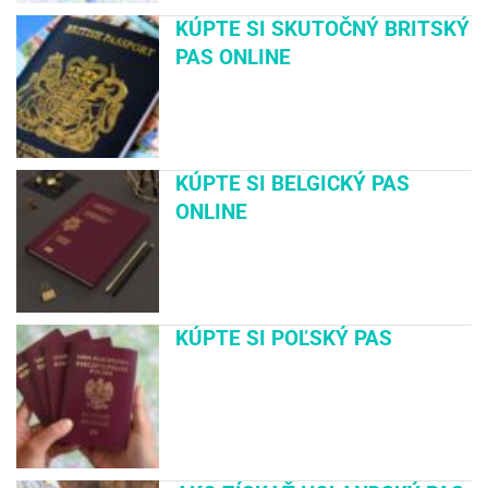
KÚPTE SI SKUTOČNÝ BRITSKÝ
PAS ONLINE
KÚPTE SI BELGICKÝ PAS
ONLINE
KÚPTE SI POĽSKÝ PAS