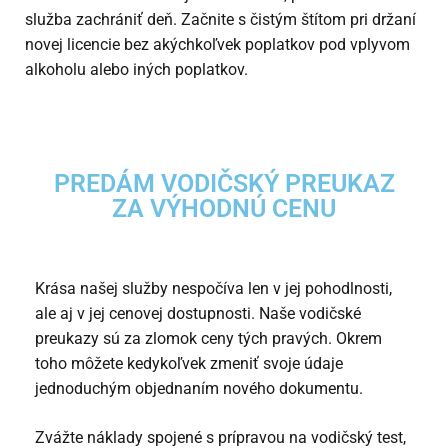
služba zachrániť deň. Začnite s čistým štítom pri držaní
novej licencie bez akýchkoľvek poplatkov pod vplyvom
alkoholu alebo iných poplatkov.
PREDÁM VODIČSKÝ PREUKAZ
ZA VÝHODNÚ CENU
Krása našej služby nespočíva len v jej pohodlnosti,
ale aj v jej cenovej dostupnosti. Naše vodičské
preukazy sú za zlomok ceny tých pravých. Okrem
toho môžete kedykoľvek zmeniť svoje údaje
jednoduchým objednaním nového dokumentu.
Zvážte náklady spojené s prípravou na vodičský test,