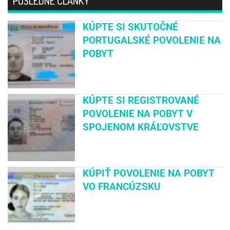
POSLEDNÉ ČLÁNKY
KÚPTE SI SKUTOČNÉ
PORTUGALSKÉ POVOLENIE NA
POBYT
KÚPTE SI REGISTROVANÉ
POVOLENIE NA POBYT V
SPOJENOM KRÁĽOVSTVE
KÚPIŤ POVOLENIE NA POBYT
VO FRANCÚZSKU