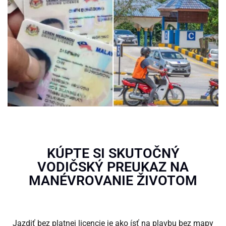
KÚPTE SI SKUTOČNÝ
VODIČSKÝ PREUKAZ NA
MANÉVROVANIE ŽIVOTOM
Jazdiť bez platnej licencie je ako ísť na plavbu bez mapy