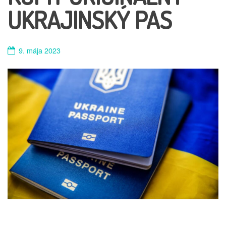
UKRAJINSKÝ PAS
9. mája 2023