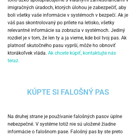
imigračných úradoch, ktorých úlohou je zabezpečiť, aby
boli všetky vaše informácie v systémoch v bezpečí. Ak je
váš pas skontrolovaný po prílete na letisko, všetky
relevantné informácie sa zobrazia v systémoch. Jediný
rozdiel je v tom, že len ty a ja vieme, kde bol tvoj pas. Ak
platnosť skutočného pasu vyprší, môže ho obnoviť
ktorákoľvek vláda.
Ak chcete kúpiť, kontaktujte nás
teraz.
KÚPTE SI FALOŠNÝ PAS
Na druhej strane je používanie falošných pasov úplne
nebezpečné. V systéme totiž nie sú uložené žiadne
informácie o falošnom pase. Falošný pas by ste preto