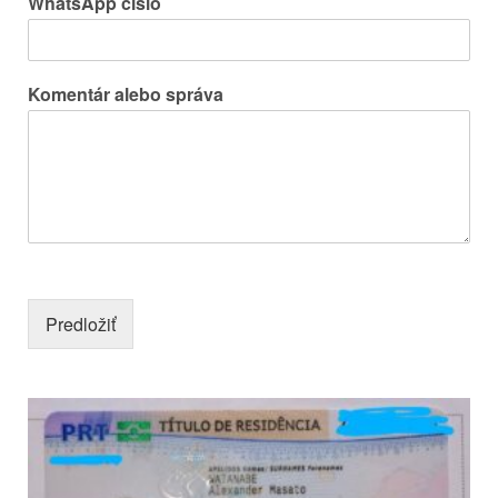
WhatsApp číslo
Komentár alebo správa
Predložiť