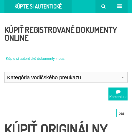
KÚPTE SI AUTENTICKÉ
DOKUMENTY
KÚPIŤ REGISTROVANÉ DOKUMENTY
ONLINE
Kúpte si autentické dokumenty
»
pas
Komentujte
pas
KÚPIŤ ORIGINÁLNY