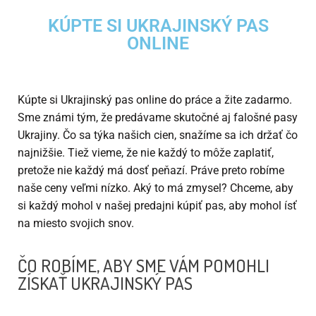
KÚPTE SI UKRAJINSKÝ PAS
ONLINE
Kúpte si Ukrajinský pas online do práce a žite zadarmo.
Sme známi tým, že predávame skutočné aj falošné pasy
Ukrajiny. Čo sa týka našich cien, snažíme sa ich držať čo
najnižšie. Tiež vieme, že nie každý to môže zaplatiť,
pretože nie každý má dosť peňazí. Práve preto robíme
naše ceny veľmi nízko. Aký to má zmysel? Chceme, aby
si každý mohol v našej predajni kúpiť pas, aby mohol ísť
na miesto svojich snov.
ČO ROBÍME, ABY SME VÁM POMOHLI
ZÍSKAŤ UKRAJINSKÝ PAS