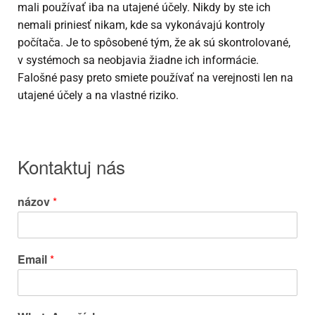
mali používať iba na utajené účely. Nikdy by ste ich
nemali priniesť nikam, kde sa vykonávajú kontroly
počítača. Je to spôsobené tým, že ak sú skontrolované,
v systémoch sa neobjavia žiadne ich informácie.
Falošné pasy preto smiete používať na verejnosti len na
utajené účely a na vlastné riziko.
Kontaktuj nás
názov
*
Email
*