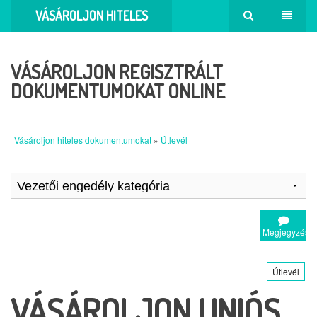
VÁSÁROLJON HITELES
DOKUMENTUMOKAT
VÁSÁROLJON REGISZTRÁLT
DOKUMENTUMOKAT ONLINE
Vásároljon hiteles dokumentumokat
»
Útlevél
Megjegyzés
Útlevél
VÁSÁROLJON UNIÓS