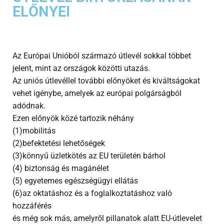
ELŐNYEI
Az Európai Unióból származó útlevél sokkal többet
jelent, mint az országok közötti utazás.
Az uniós útlevéllel további előnyöket és kiváltságokat
vehet igénybe, amelyek az európai polgárságból
adódnak.
Ezen előnyök közé tartozik néhány
(1)mobilitás
(2)befektetési lehetőségek
(3)könnyű üzletkötés az EU területén bárhol
(4) biztonság és magánélet
(5) egyetemes egészségügyi ellátás
(6)az oktatáshoz és a foglalkoztatáshoz való
hozzáférés
és még sok más, amelyről pillanatok alatt EU-útlevelet