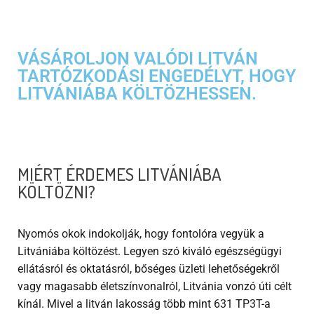
VÁSÁROLJON VALÓDI LITVÁN
TARTÓZKODÁSI ENGEDÉLYT, HOGY
LITVÁNIÁBA KÖLTÖZHESSEN.
MIÉRT ÉRDEMES LITVÁNIÁBA
KÖLTÖZNI?
Nyomós okok indokolják, hogy fontolóra vegyük a
Litvániába költözést. Legyen szó kiváló egészségügyi
ellátásról és oktatásról, bőséges üzleti lehetőségekről
vagy magasabb életszínvonalról, Litvánia vonzó úti célt
kínál. Mivel a litván lakosság több mint 631 TP3T-a