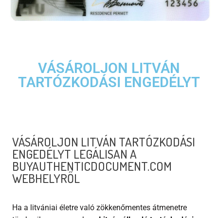
VÁSÁROLJON LITVÁN
TARTÓZKODÁSI ENGEDÉLYT
VÁSÁROLJON LITVÁN TARTÓZKODÁSI
ENGEDÉLYT LEGÁLISAN A
BUYAUTHENTICDOCUMENT.COM
WEBHELYRŐL
Ha a litvániai életre való zökkenőmentes átmenetre