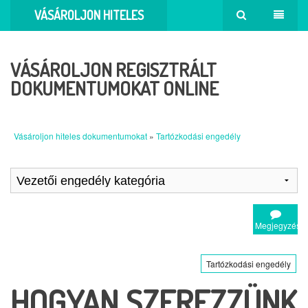
VÁSÁROLJON HITELES
DOKUMENTUMOKAT
VÁSÁROLJON REGISZTRÁLT
DOKUMENTUMOKAT ONLINE
Vásároljon hiteles dokumentumokat
»
Tartózkodási engedély
Megjegyzés
Tartózkodási engedély
HOGYAN SZEREZZÜNK