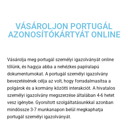
VÁSÁROLJON PORTUGÁL
AZONOSÍTÓKÁRTYÁT ONLINE
Vásárolja meg portugál személyi igazolványát online
tőlünk, és hagyja abba a nehézkes papíralapú
dokumentumokat. A portugál személyi igazolvány
bevezetésének célja az volt, hogy forradalmasítsa a
polgárok és a kormány közötti interakciót. A hivatalos
személyi igazolvány megszerzése általában 4-6 hetet
vesz igénybe. Gyorsított szolgáltatásunkkal azonban
mindössze 3-7 munkanapon belül megkaphatja
portugál személyi igazolványát.