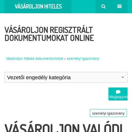
VÁSÁROLJON HITELES
DOKUMENTUMOKAT
VÁSÁROLJON REGISZTRÁLT
DOKUMENTUMOKAT ONLINE
Vásároljon hiteles dokumentumokat
»
személyi igazolvány
Megjegyzés
személyi igazolvány
VÁSÁROLJON VALÓDI