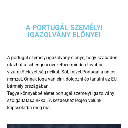
A PORTUGÁL SZEMÉLYI
IGAZOLVÁNY ELŐNYEI
A portugál személyi igazolvány előnye, hogy szabadon
utazhat a schengeni övezetben minden további
vízumkötelezettség nélkül. Sőt, mivel Portugália uniós
nemzet, Önnek joga van élni, dolgozni és tanulni az EU
bármely országában.
Tegye könnyebbé életét portugál személyi igazolvány
szolgáltatásainkkal. A kezdéshez lépjen velünk
kapcsolatba még ma.