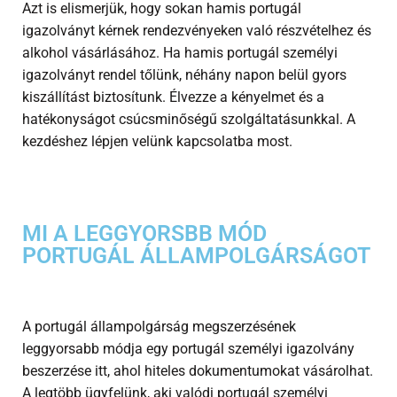
Azt is elismerjük, hogy sokan hamis portugál
igazolványt kérnek rendezvényeken való részvételhez és
alkohol vásárlásához. Ha hamis portugál személyi
igazolványt rendel tőlünk, néhány napon belül gyors
kiszállítást biztosítunk. Élvezze a kényelmet és a
hatékonyságot csúcsminőségű szolgáltatásunkkal. A
kezdéshez lépjen velünk kapcsolatba most.
MI A LEGGYORSBB MÓD
PORTUGÁL ÁLLAMPOLGÁRSÁGOT
A portugál állampolgárság megszerzésének
leggyorsabb módja egy portugál személyi igazolvány
beszerzése itt, ahol hiteles dokumentumokat vásárolhat.
A legtöbb ügyfelünk, aki valódi portugál személyi