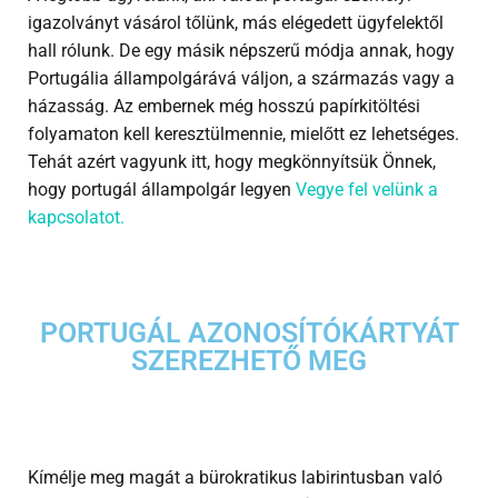
igazolványt vásárol tőlünk, más elégedett ügyfelektől
hall rólunk. De egy másik népszerű módja annak, hogy
Portugália állampolgárává váljon, a származás vagy a
házasság. Az embernek még hosszú papírkitöltési
folyamaton kell keresztülmennie, mielőtt ez lehetséges.
Tehát azért vagyunk itt, hogy megkönnyítsük Önnek,
hogy portugál állampolgár legyen
Vegye fel velünk a
kapcsolatot.
PORTUGÁL AZONOSÍTÓKÁRTYÁT
SZEREZHETŐ MEG
Kímélje meg magát a bürokratikus labirintusban való