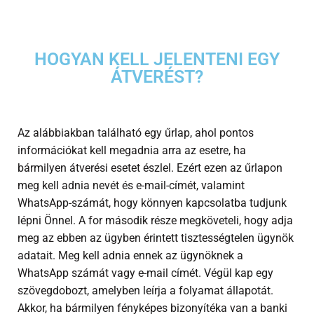
HOGYAN KELL JELENTENI EGY
ÁTVERÉST?
Az alábbiakban található egy űrlap, ahol pontos
információkat kell megadnia arra az esetre, ha
bármilyen átverési esetet észlel. Ezért ezen az űrlapon
meg kell adnia nevét és e-mail-címét, valamint
WhatsApp-számát, hogy könnyen kapcsolatba tudjunk
lépni Önnel. A for második része megköveteli, hogy adja
meg az ebben az ügyben érintett tisztességtelen ügynök
adatait. Meg kell adnia ennek az ügynöknek a
WhatsApp számát vagy e-mail címét. Végül kap egy
szövegdobozt, amelyben leírja a folyamat állapotát.
Akkor, ha bármilyen fényképes bizonyítéka van a banki