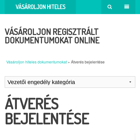
VÁSÁROLJON HITELES
DOKUMENTUMOKAT
VÁSÁROLJON REGISZTRÁLT
DOKUMENTUMOKAT ONLINE
Vásároljon hiteles dokumentumokat
» Átverés bejelentése
ÁTVERÉS
BEJELENTÉSE