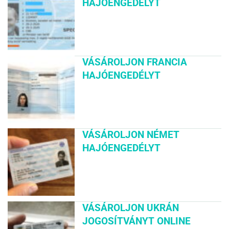
HAJÓENGEDÉLYT
VÁSÁROLJON FRANCIA
HAJÓENGEDÉLYT
VÁSÁROLJON NÉMET
HAJÓENGEDÉLYT
VÁSÁROLJON UKRÁN
JOGOSÍTVÁNYT ONLINE