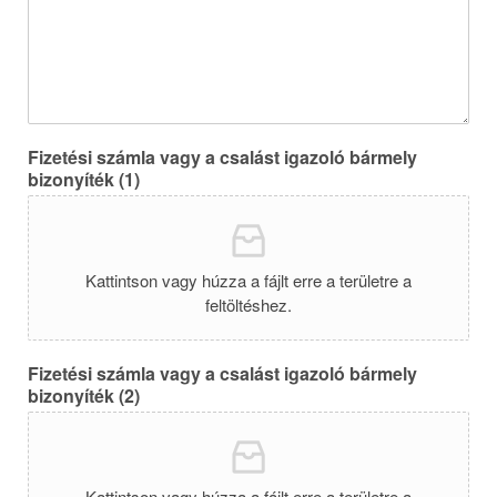
Fizetési számla vagy a csalást igazoló bármely
bizonyíték (1)
Kattintson vagy húzza a fájlt erre a területre a
feltöltéshez.
Fizetési számla vagy a csalást igazoló bármely
bizonyíték (2)
Kattintson vagy húzza a fájlt erre a területre a