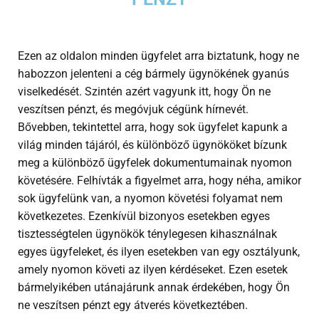
Ezen az oldalon minden ügyfelet arra biztatunk, hogy ne
habozzon jelenteni a cég bármely ügynökének gyanús
viselkedését. Szintén azért vagyunk itt, hogy Ön ne
veszítsen pénzt, és megóvjuk cégünk hírnevét.
Bővebben, tekintettel arra, hogy sok ügyfelet kapunk a
világ minden tájáról, és különböző ügynököket bízunk
meg a különböző ügyfelek dokumentumainak nyomon
követésére. Felhívták a figyelmet arra, hogy néha, amikor
sok ügyfelünk van, a nyomon követési folyamat nem
következetes. Ezenkívül bizonyos esetekben egyes
tisztességtelen ügynökök ténylegesen kihasználnak
egyes ügyfeleket, és ilyen esetekben van egy osztályunk,
amely nyomon követi az ilyen kérdéseket. Ezen esetek
bármelyikében utánajárunk annak érdekében, hogy Ön
ne veszítsen pénzt egy átverés következtében.