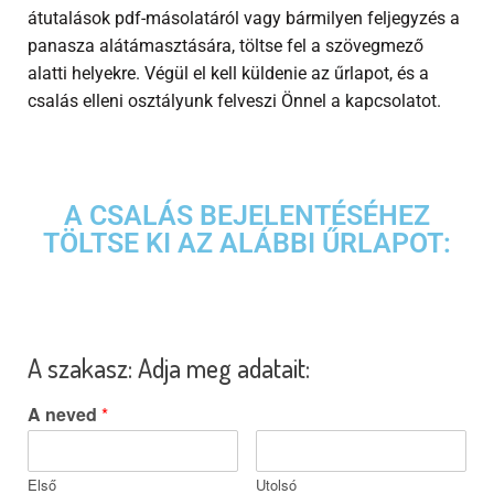
átutalások pdf-másolatáról vagy bármilyen feljegyzés a
panasza alátámasztására, töltse fel a szövegmező
alatti helyekre. Végül el kell küldenie az űrlapot, és a
csalás elleni osztályunk felveszi Önnel a kapcsolatot.
A CSALÁS BEJELENTÉSÉHEZ
TÖLTSE KI AZ ALÁBBI ŰRLAPOT:
A szakasz: Adja meg adatait:
A neved
*
Első
Utolsó