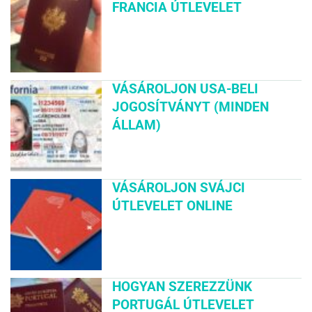
FRANCIA ÚTLEVELET
VÁSÁROLJON USA-BELI
JOGOSÍTVÁNYT (MINDEN
ÁLLAM)
VÁSÁROLJON SVÁJCI
ÚTLEVELET ONLINE
HOGYAN SZEREZZÜNK
PORTUGÁL ÚTLEVELET