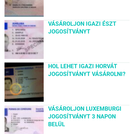
VÁSÁROLJON IGAZI ÉSZT
JOGOSÍTVÁNYT
HOL LEHET IGAZI HORVÁT
JOGOSÍTVÁNYT VÁSÁROLNI?
VÁSÁROLJON LUXEMBURGI
JOGOSÍTVÁNYT 3 NAPON
BELÜL