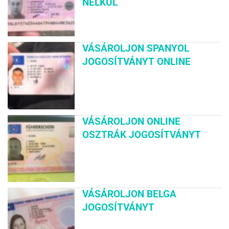
NÉLKÜL
VÁSÁROLJON SPANYOL
JOGOSÍTVÁNYT ONLINE
VÁSÁROLJON ONLINE
OSZTRÁK JOGOSÍTVÁNYT
VÁSÁROLJON BELGA
JOGOSÍTVÁNYT