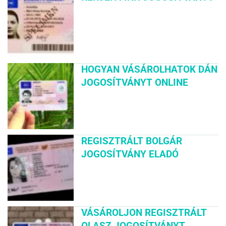
HOGYAN VÁSÁROLHATOK DÁN
JOGOSÍTVÁNYT ONLINE
REGISZTRÁLT BOLGÁR
JOGOSÍTVÁNY ELADÓ
VÁSÁROLJON REGISZTRÁLT
OLASZ JOGOSÍTVÁNYT