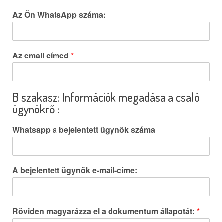
Az Ön WhatsApp száma:
Az email címed
*
B szakasz: Információk megadása a csaló
ügynökről:
Whatsapp a bejelentett ügynök száma
A bejelentett ügynök e-mail-címe:
Röviden magyarázza el a dokumentum állapotát:
*