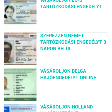
VÁSÁROLJON EU-S
TARTÓZKODÁSI ENGEDÉLYT
SZEREZZEN NÉMET
TARTÓZKODÁSI ENGEDÉLYT 3
NAPON BELÜL
VÁSÁROLJON BELGA
HAJÓENGEDÉLYT ONLINE
VÁSÁROLJON HOLLAND