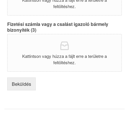
feltöltéshez.
Fizetési számla vagy a csalást igazoló bármely
bizonyíték (3)
Kattintson vagy húzza a fájlt erre a területre a
feltöltéshez.
Beküldés