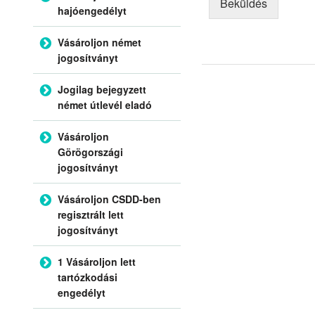
Beküldés
hajóengedélyt
Vásároljon német
jogosítványt
Jogilag bejegyzett
német útlevél eladó
Vásároljon
Görögországi
jogosítványt
Vásároljon CSDD-ben
regisztrált lett
jogosítványt
1 Vásároljon lett
tartózkodási
engedélyt