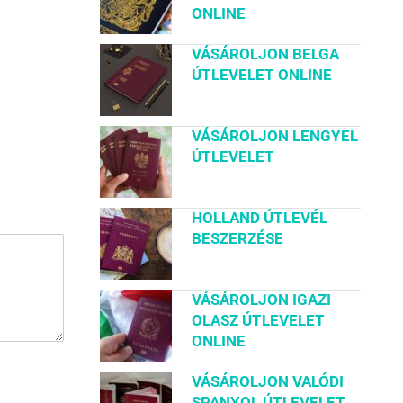
ONLINE
VÁSÁROLJON BELGA
ÚTLEVELET ONLINE
VÁSÁROLJON LENGYEL
ÚTLEVELET
HOLLAND ÚTLEVÉL
BESZERZÉSE
VÁSÁROLJON IGAZI
OLASZ ÚTLEVELET
ONLINE
VÁSÁROLJON VALÓDI
SPANYOL ÚTLEVELET