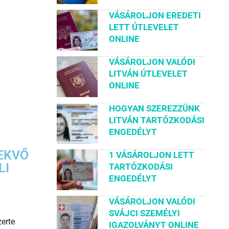
VÁSÁROLJON EREDETI
LETT ÚTLEVELET
ONLINE
VÁSÁROLJON VALÓDI
LITVÁN ÚTLEVELET
ONLINE
HOGYAN SZEREZZÜNK
LITVÁN TARTÓZKODÁSI
ENGEDÉLYT
EKVŐ
1 VÁSÁROLJON LETT
LI
TARTÓZKODÁSI
ENGEDÉLYT
VÁSÁROLJON VALÓDI
SVÁJCI SZEMÉLYI
erte
IGAZOLVÁNYT ONLINE