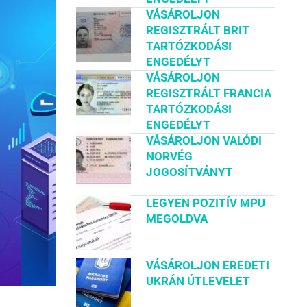
VÁSÁROLJON
REGISZTRÁLT BRIT
TARTÓZKODÁSI
ENGEDÉLYT
VÁSÁROLJON
REGISZTRÁLT FRANCIA
TARTÓZKODÁSI
ENGEDÉLYT
VÁSÁROLJON VALÓDI
NORVÉG
JOGOSÍTVÁNYT
LEGYEN POZITÍV MPU
MEGOLDVA
VÁSÁROLJON EREDETI
UKRÁN ÚTLEVELET