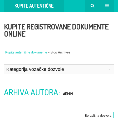
KUPITE AUTENTIČNE
DOKUMENTE
KUPITE REGISTROVANE DOKUMENTE
ONLINE
Kupite autentične dokumente
» Blog Archives
ARHIVA AUTORA:
ADMIN
Boravišna dozvola