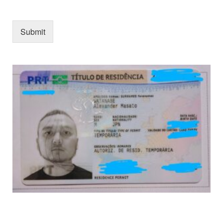
Submit