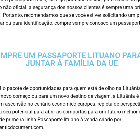
o não oficial. a segurança dos nossos clientes é sempre uma pr
. Portanto, recomendamos que se você estiver solicitando um 
jar ou para identificação, compre sempre conosco um passaport
MPRE UM PASSAPORTE LITUANO PARA
JUNTAR À FAMÍLIA DA UE
á o pacote de oportunidades para quem está de olho na Lituânia
novo começo ou para um novo destino de viagem, a Lituânia 
em ascensão no cenário económico europeu, repleta de perspect
 seu potencial para abrir as comportas para um futuro melho
de primeira linha
Passaporte lituano
à venda criado por
enticdocument.com.