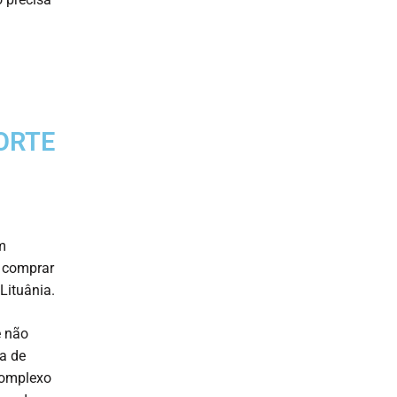
ORTE
m
ê comprar
Lituânia.
ê não
ra de
 complexo