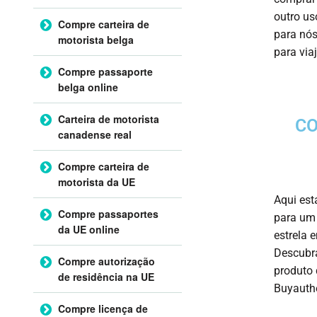
outro us
Compre carteira de
para nós
motorista belga
para via
Compre passaporte
belga online
Carteira de motorista
CO
canadense real
Compre carteira de
motorista da UE
Aqui est
Compre passaportes
para um 
da UE online
estrela 
Descubra
Compre autorização
produto 
de residência na UE
Buyauth
Compre licença de