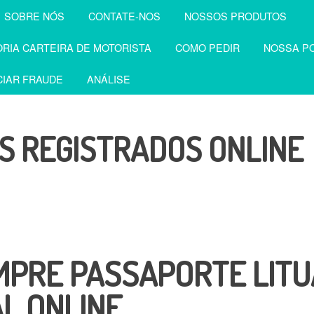
SOBRE NÓS
CONTATE-NOS
NOSSOS PRODUTOS
RIA CARTEIRA DE MOTORISTA
COMO PEDIR
NOSSA PO
IAR FRAUDE
ANÁLISE
 REGISTRADOS ONLINE
MPRE PASSAPORTE LIT
L ONLINE