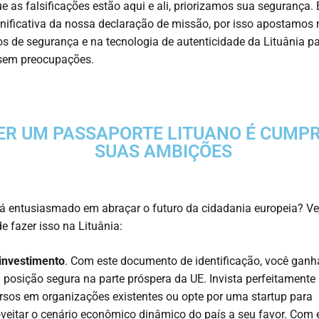
e as falsificações estão aqui e ali, priorizamos sua segurança.
gnificativa da nossa declaração de missão, por isso apostamos
s de segurança e na tecnologia de autenticidade da Lituânia p
sem preocupações.
ER UM PASSAPORTE LITUANO É CUMPR
SUAS AMBIÇÕES
á entusiasmado em abraçar o futuro da cidadania europeia? V
e fazer isso na Lituânia:
investimento
. Com este documento de identificação, você ganh
posição segura na parte próspera da UE. Invista perfeitamente
rsos em organizações existentes ou opte por uma startup para
veitar o cenário econômico dinâmico do país a seu favor. Com 