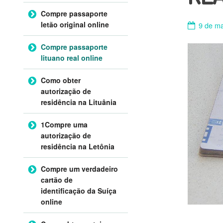
Compre passaporte
letão original online
9 de ma
Compre passaporte
lituano real online
Como obter
autorização de
residência na Lituânia
1Compre uma
autorização de
residência na Letônia
Compre um verdadeiro
cartão de
identificação da Suíça
online