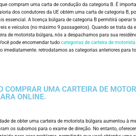
que compram uma carta de condução da categoria B. É importa
ioria dos condutores da UE obtém uma carta de categoria B, po
is essencial. A licença búlgara de categoria B permitirá operar 
is e veículos (no máximo 9 passageiros). Quando se trata da 
eira de motorista búlgara, nós a despachamos para sua residên
. Você pode encomendar tudo
categorias de carteira de motorista
lo imediatamente. retrodatamos as categorias anteriores para to
 COMPRAR UMA CARTEIRA DE MOTOR
ARA ONLINE.
ldade de obter uma carteira de motorista búlgara aumentou à m
ram os subornos para o exame de direção. No entanto, ofere