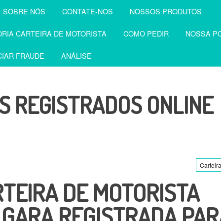
SOBRE NÓS
CONTATE-NOS
NOSSOS PRODUTOS
RIA CARTEIRA DE MOTORISTA
COMO PEDIR
NOSSA PO
IAR FRAUDE
ANÁLISE
 REGISTRADOS ONLINE
Carteir
TEIRA DE MOTORISTA
GARA REGISTRADA PAR