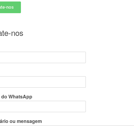
ate-nos
ate-nos
 do WhatsApp
ário ou mensagem