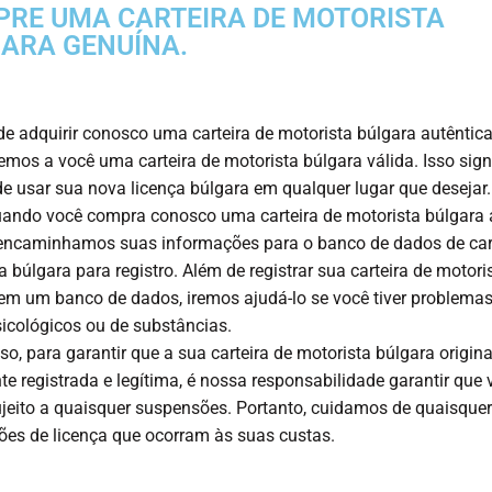
RE UMA CARTEIRA DE MOTORISTA
ARA GENUÍNA.
e adquirir conosco uma carteira de motorista búlgara autêntica
emos a você uma carteira de motorista búlgara válida. Isso sign
e usar sua nova licença búlgara em qualquer lugar que desejar
uando você compra conosco uma carteira de motorista búlgara a
encaminhamos suas informações para o banco de dados de cart
a búlgara para registro. Além de registrar sua carteira de motori
em um banco de dados, iremos ajudá-lo se você tiver problema
sicológicos ou de substâncias.
so, para garantir que a sua carteira de motorista búlgara origina
te registrada e legítima, é nossa responsabilidade garantir que
ujeito a quaisquer suspensões. Portanto, cuidamos de quaisquer
es de licença que ocorram às suas custas.