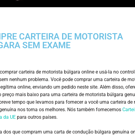
PRE CARTEIRA DE MOTORISTA
GARA SEM EXAME
comprar carteira de motorista búlgara online e usá-la no control
 sem nenhum problema. Você pode comprar uma carteira de mot
legítima online, enviando um pedido neste site. Além disso, of
 preço mais baixo para uma carteira de motorista búlgara genu
 breve tempo que levamos para fornecer a você uma carteira de 
 genuína nos torna os melhores. Nós também fornecemos
Cartei
a da UE
para outros países.
ia dos que compram uma carta de condução búlgara genuína on