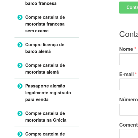
barco francesa
Cont
Compre carteira de
motorista francesa
sem exame
Cont
Compre licença de
Nome
*
barco alemã
Compre carteira de
motorista alemã
E-mail
*
Passaporte alemão
legalmente registrado
Número
para venda
Compre carteira de
motorista na Grécia
Coment
Compre carteira de