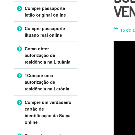
VE
Compre passaporte
letão original online
Compre passaporte
15 de a
lituano real online
Como obter
autorização de
residência na Lituânia
1Compre uma
autorização de
residência na Letônia
Compre um verdadeiro
cartão de
identificação da Suíça
online