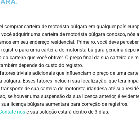
ARA.
el comprar carteira de motorista búlgara em qualquer país euro
e você adquirir uma carteira de motorista búlgara conosco, nós 
emos em seu endereço residencial. Primeiro, você deve perceber
 registro para uma carteira de motorista búlgara genuína depen
a da carteira que você obtiver. O preço final da sua carteira de m
também depende do custo do registro.
fatores triviais adicionais que influenciam o preço de uma carte
a búlgara. Esses fatores incluem sua localização, que terá impa
 transporte de sua carteira de motorista irlandesa até sua residê
so, se houver uma suspensão da sua licença anterior, é evident
 sua licença búlgara aumentará para correção de registros.
Contate-nos
e sua solução estará dentro de 3 dias.