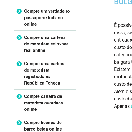
BÚLG
Compre um verdadeiro
passaporte italiano
online
É possív
disso, s
Compre uma carteira
entregar
de motorista eslovaca
custo do
real online
categori
búlgara 
Compre uma carteira
Existem 
de motorista
registrada na
motorist
República Tcheca
custo de
Além dis
Compre carteira de
custo da
motorista austríaca
Apenas
online
Compre licença de
barco belga online