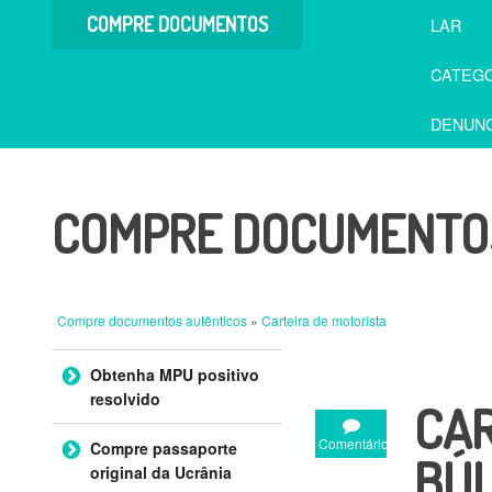
COMPRE DOCUMENTOS
LAR
AUTÊNTICOS
CATEGO
DENUNC
COMPRE DOCUMENTOS
Compre documentos autênticos
»
Carteira de motorista
Ir para o conteúdo
Obtenha MPU positivo
resolvido
CAR
Comentário
Compre passaporte
BÚL
original da Ucrânia