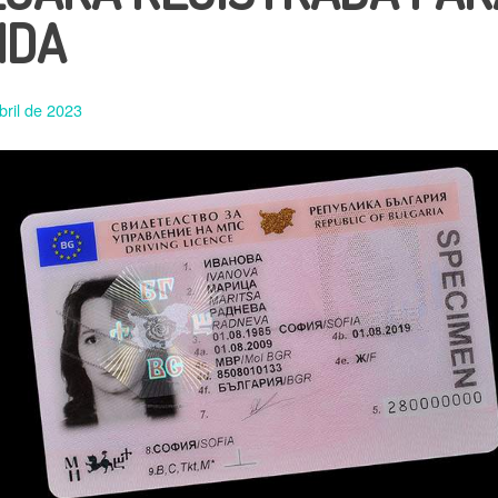
NDA
bril de 2023