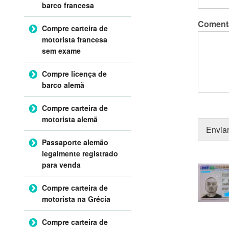
barco francesa
Coment
Compre carteira de
motorista francesa
sem exame
Compre licença de
barco alemã
Compre carteira de
motorista alemã
Envia
Passaporte alemão
legalmente registrado
para venda
Compre carteira de
motorista na Grécia
Compre carteira de