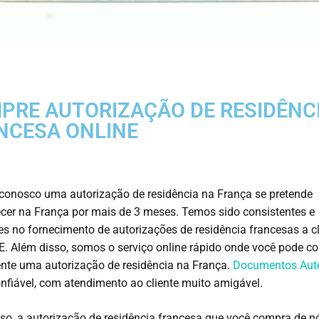
PRE AUTORIZAÇÃO DE RESIDÊNC
NCESA ONLINE
onosco uma autorização de residência na França se pretende
er na França por mais de 3 meses. Temos sido consistentes e
es no fornecimento de autorizações de residência francesas a c
E. Além disso, somos o serviço online rápido onde você pode c
nte uma autorização de residência na França.
Documentos Autê
nfiável, com atendimento ao cliente muito amigável.
so, a autorização de residência francesa que você compra de n