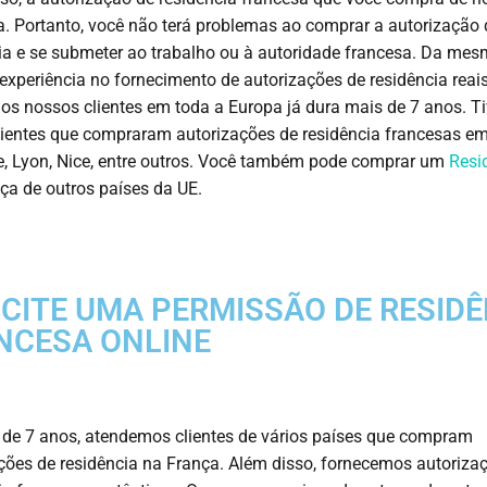
a. Portanto, você não terá problemas ao comprar a autorização 
ia e se submeter ao trabalho ou à autoridade francesa. Da mes
experiência no fornecimento de autorizações de residência reai
os nossos clientes em toda a Europa já dura mais de 7 anos. 
lientes que compraram autorizações de residência francesas e
, Lyon, Nice, entre outros. Você também pode comprar um
Resi
ça de outros países da UE.
ICITE UMA PERMISSÃO DE RESIDÊ
NCESA ONLINE
de 7 anos, atendemos clientes de vários países que compram
ções de residência na França. Além disso, fornecemos autoriza