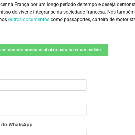
er na França por um longo período de tempo e deseja demonst
sso de viver e integrar-se na sociedade francesa. Nós também
emos
outros documentos
como passaportes, carteira de motorist
 em contato conosco abaixo para fazer um pedido
 do WhatsApp