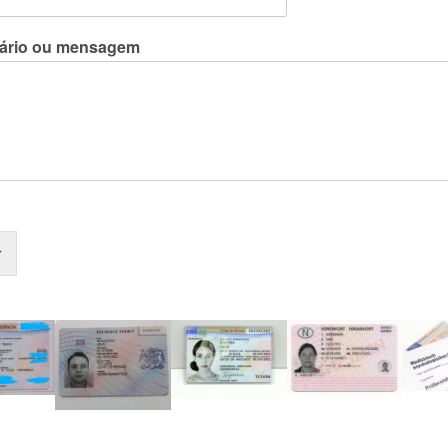
ário ou mensagem
r