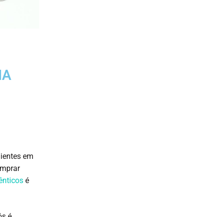
IA
lientes em
omprar
nticos
é
ós é