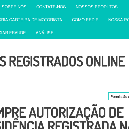
SOBRE NÓS
CONTATE-NOS
NOSSOS PRODUTOS
RIA CARTEIRA DE MOTORISTA
COMO PEDIR
NOSSA PO
IAR FRAUDE
ANÁLISE
 REGISTRADOS ONLINE
Permissão 
MPRE AUTORIZAÇÃO DE
IDÊNCIA REGISTRADA N