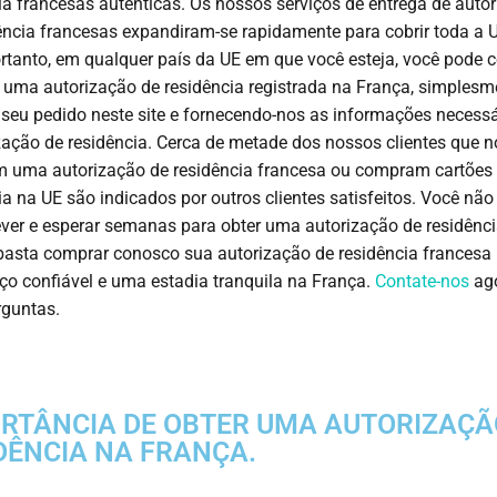
ia francesas autênticas. Os nossos serviços de entrega de auto
ência francesas expandiram-se rapidamente para cobrir toda a 
rtanto, em qualquer país da UE em que você esteja, você pode 
uma autorização de residência registrada na França, simplesm
seu pedido neste site e fornecendo-nos as informações necessá
zação de residência. Cerca de metade dos nossos clientes que n
 uma autorização de residência francesa ou compram cartões
ia na UE são indicados por outros clientes satisfeitos. Você não
ever e esperar semanas para obter uma autorização de residênc
basta comprar conosco sua autorização de residência francesa 
ço confiável e uma estadia tranquila na França.
Contate-nos
ago
rguntas.
RTÂNCIA DE OBTER UMA AUTORIZAÇÃ
DÊNCIA NA FRANÇA.