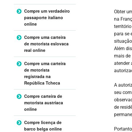
Compre um verdadeiro
Obter um
passaporte italiano
na Franç
online
territóri
para se 
Compre uma carteira
situação
de motorista eslovaca
Além dis
real online
mais de 
Compre uma carteira
atender 
de motorista
autoriza
registrada na
República Tcheca
A autori
seu comp
Compre carteira de
observad
motorista austríaca
de resi
online
permanec
Compre licença de
barco belga online
Portanto