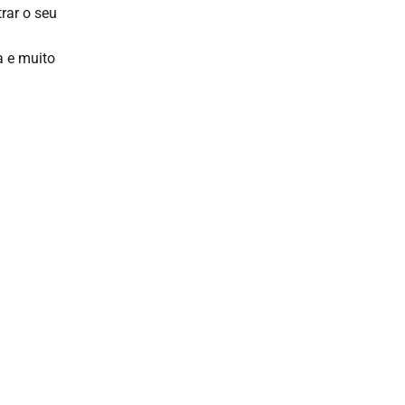
rar o seu
a e muito